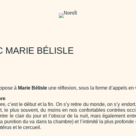
 MARIE BÉLISLE
ropose à
Marie Bélisle
une réflexion, sous la forme d’appels en 
bre
e, c’est le début et la fin. On s’y retire du monde, on s’y endor
t, le plus souvent, du moins en nos confortables contrées occi
re le clair du jour et l’obscur de la nuit, mais également ent
a punition du va dans ta chambre) et l’intimité la plus profond
utérus et le cercueil.