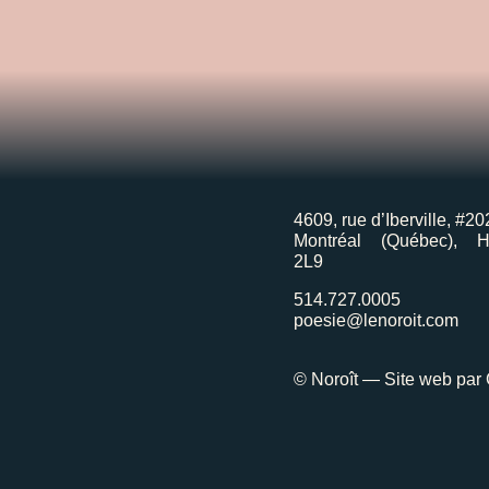
4609, rue d’Iberville, #20
Montréal (Québec), 
2L9
514.727.0005
poesie@lenoroit.com
© Noroît — Site web par