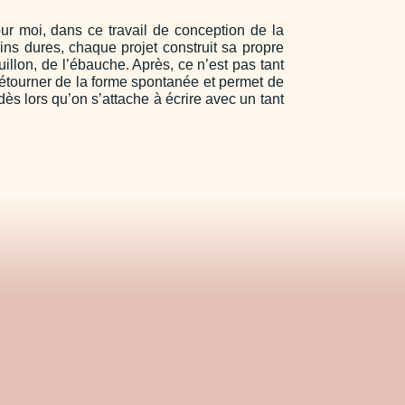
 pour moi, dans ce travail de conception de la
ins dures, chaque projet construit sa propre
ouillon, de l’ébauche. Après, ce n’est pas tant
e détourner de la forme spontanée et permet de
dès lors qu’on s’attache à écrire avec un tant