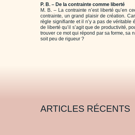
P. B. – De la contrainte comme liberté
M. B. – La contrainte n’est liberté qu’en cec
contrainte, un grand plaisir de création. C
règle signifiante et il n’y a pas de véritable
de liberté qu’il s’agit que de productivité, 
trouver ce mot qui répond par sa forme, sa na
soit peu de rigueur ?
ARTICLES RÉCENTS