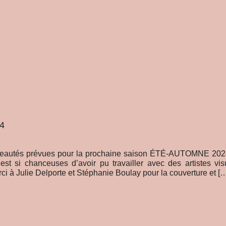
4
uveautés prévues pour la prochaine saison ÉTÉ-AUTOMNE 2024
st si chanceuses d’avoir pu travailler avec des artistes visu
i à Julie Delporte et Stéphanie Boulay pour la couverture et [