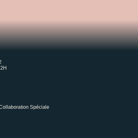
2
H2H
Collaboration Spéciale