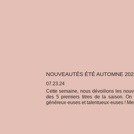
NOUVEAUTÉS ÉTÉ AUTOMNE 202
07.23.24
Cette semaine, nous dévoilions les no
des 5 premiers titres de la saison. On e
généreux·euses et talentueux·euses ! Merc