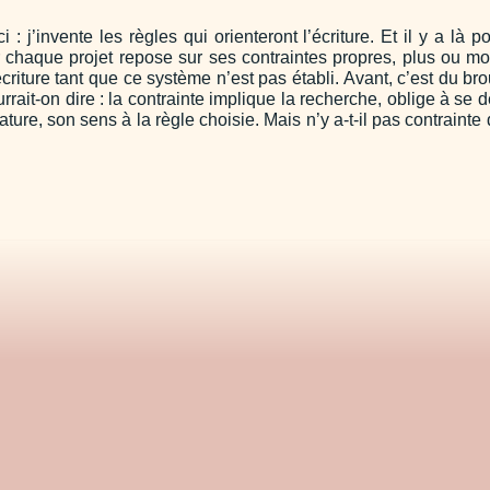
i : j’invente les règles qui orienteront l’écriture. Et il y a là
ar chaque projet repose sur ses contraintes propres, plus ou mo
 écriture tant que ce système n’est pas établi. Avant, c’est du br
pourrait-on dire : la contrainte implique la recherche, oblige à s
ture, son sens à la règle choisie. Mais n’y a-t-il pas contrainte 