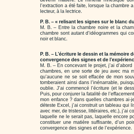
l’extraction a été faite, lorsque la chambre 
lecteur, à la lectrice.
P. B. – « relisant les signes sur le blanc d
M. B. – Entre la chambre noire et la chambr
chambre sont autant d’idéogrammes qui con
noir et blanc.
P. B. – L’écriture le dessin et la mémoire d
convergence des signes et de l’expérien
M. B. – En concevant le projet, j’ai d’abord 
chambres, en une sorte de jeu avec ma mém
qu’aucune ne se soit effacée de mon souv
tomberaient ainsi dans l’inénarrable, puisq
oublie. J’ai commencé l’écriture (et le dess
Puis, pour conjurer la fatalité de l’effacemen
mon enfance ? dans quelles chambres ai-je 
déteste Excel, j’ai construit un tableau qui 
avec mer, de tristesse, littéraires, etc.), j’ai
laquelle ne le serait pas, laquelle encore 
constituer une matière suffisante, d’un poi
convergence des signes et de l’expérience.