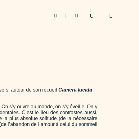



vers, autour de son recueil
Camera lucida
t. On s’y ouvre au monde, on s’y éveille. On y
dentales. C’est le lieu des contrastes aussi,
re la plus absolue solitude (de la nécessaire
e (de l’abandon de l’amour à celui du sommeil