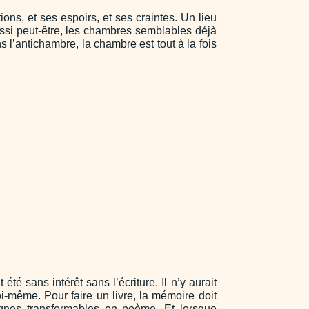
tions, et ses espoirs, et ses craintes. Un lieu
ussi peut-être, les chambres semblables déjà
 l’antichambre, la chambre est tout à la fois
té sans intérêt sans l’écriture. Il n’y aurait
oi-même. Pour faire un livre, la mémoire doit
ignes transformables en poème. Et lorsque