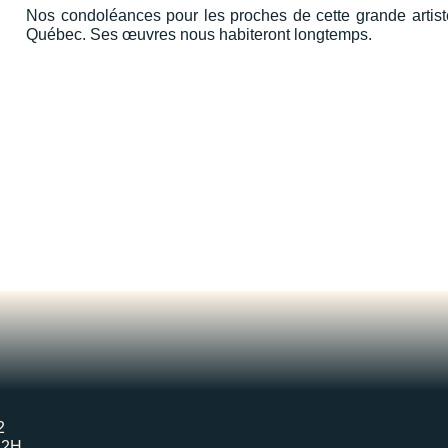
Nos condoléances pour les proches de cette grande artist
Québec. Ses œuvres nous habiteront longtemps.
2
H2H