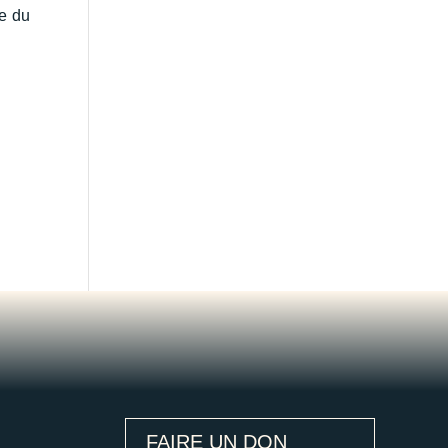
e du
FAIRE UN DON