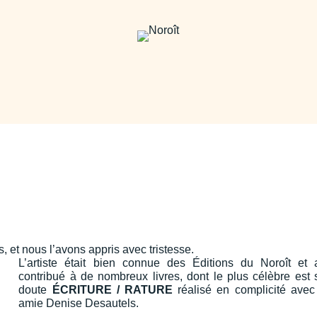
, et nous l’avons appris avec tristesse.
L’artiste était bien connue des Éditions du Noroît et a
contribué à de nombreux livres, dont le plus célèbre est
doute
ÉCRITURE / RATURE
réalisé en complicité avec
amie Denise Desautels.