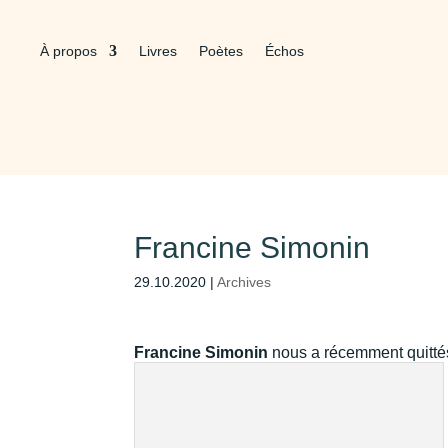
À propos
Livres
Poètes
Échos
Francine Simonin
29.10.2020
|
Archives
Francine Simonin
nous a récemment quittés