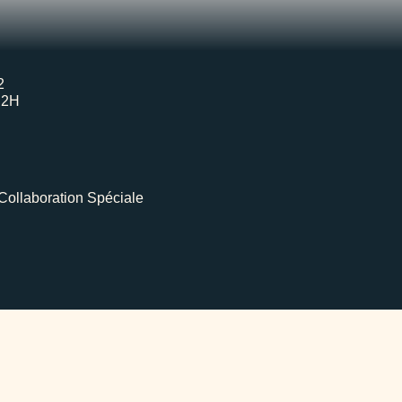
2
H2H
Collaboration Spéciale