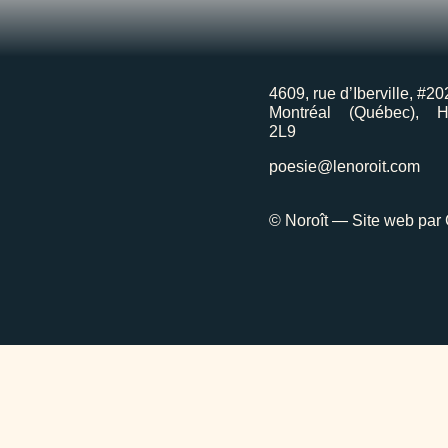
4609, rue d’Iberville, #20
Montréal (Québec), 
2L9
poesie@lenoroit.com
© Noroît — Site web par