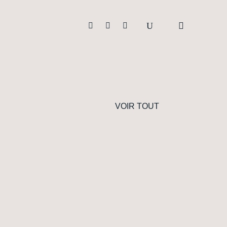



VOIR TOUT