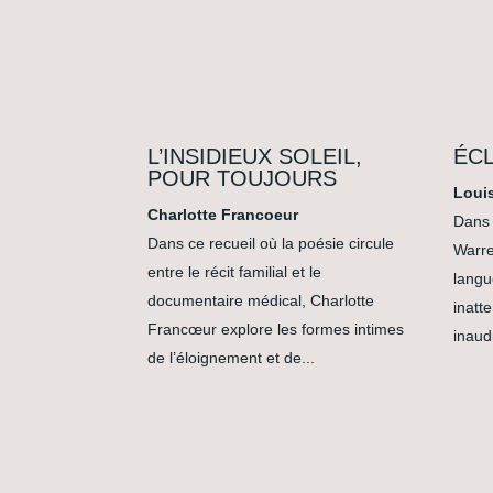
L’INSIDIEUX SOLEIL,
ÉC
POUR TOUJOURS
Loui
Charlotte Francoeur
Dans 
Dans ce recueil où la poésie circule
Warre
entre le récit familial et le
langu
documentaire médical, Charlotte
inatt
Francœur explore les formes intimes
inaud
de l’éloignement et de...