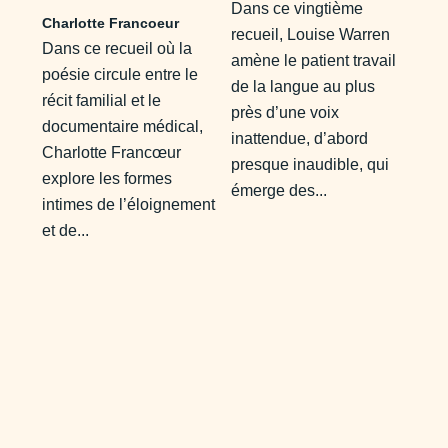
Dans ce vingtième
Charlotte Francoeur
recueil, Louise Warren
Dans ce recueil où la
amène le patient travail
poésie circule entre le
de la langue au plus
récit familial et le
près d’une voix
documentaire médical,
inattendue, d’abord
Charlotte Francœur
presque inaudible, qui
explore les formes
émerge des...
intimes de l’éloignement
et de...