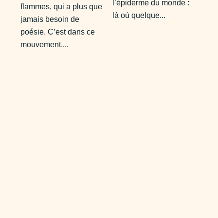
l’épiderme du monde :
flammes, qui a plus que
là où quelque...
jamais besoin de
poésie. C’est dans ce
mouvement,...