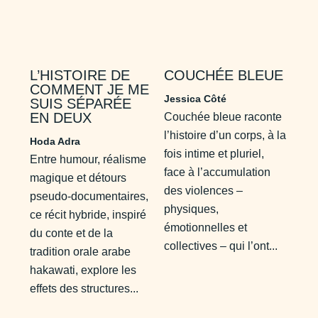
L’HISTOIRE DE
COUCHÉE BLEUE
COMMENT JE ME
Jessica Côté
SUIS SÉPARÉE
EN DEUX
Couchée bleue raconte
l’histoire d’un corps, à la
Hoda Adra
fois intime et pluriel,
Entre humour, réalisme
face à l’accumulation
magique et détours
des violences –
pseudo-documentaires,
physiques,
ce récit hybride, inspiré
émotionnelles et
du conte et de la
collectives – qui l’ont...
tradition orale arabe
hakawati, explore les
effets des structures...