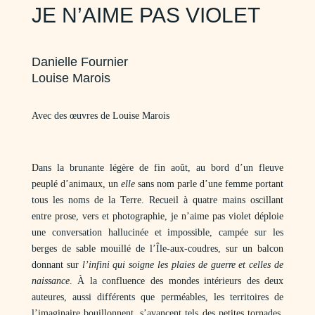
JE N’AIME PAS VIOLET
Danielle Fournier
Louise Marois
Avec des œuvres de Louise Marois
Dans la brunante légère de fin août, au bord d’un fleuve
peuplé d’animaux, un
elle
sans nom parle d’une femme portant
tous les noms de la Terre. Recueil à quatre mains oscillant
entre prose, vers et photographie, je n’aime pas violet déploie
une conversation hallucinée et impossible, campée sur les
berges de sable mouillé de l’Île-aux-coudres, sur un balcon
donnant sur
l’infini qui soigne les plaies de guerre et celles de
naissance
. À la confluence des mondes intérieurs des deux
auteures, aussi différents que perméables, les territoires de
l’imaginaire bouillonnent, s’avancent tels des petites tornades,