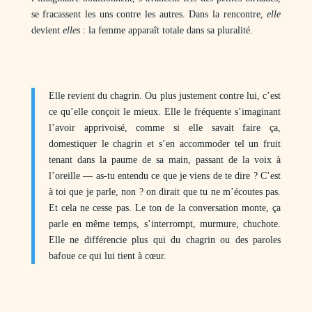
se fracassent les uns contre les autres. Dans la rencontre,
elle
devient
elles
: la femme apparaît totale dans sa pluralité.
Elle revient du chagrin. Ou plus justement contre lui, c’est
ce qu’elle conçoit le mieux. Elle le fréquente s’imaginant
l’avoir apprivoisé, comme si elle savait faire ça,
domestiquer le chagrin et s’en accommoder tel un fruit
tenant dans la paume de sa main, passant de la voix à
l’oreille — as-tu entendu ce que je viens de te dire ? C’est
à toi que je parle, non ? on dirait que tu ne m’écoutes pas.
Et cela ne cesse pas. Le ton de la conversation monte, ça
parle en même temps, s’interrompt, murmure, chuchote.
Elle ne différencie plus qui du chagrin ou des paroles
bafoue ce qui lui tient à cœur.