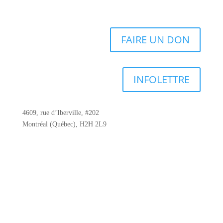
FAIRE UN DON
INFOLETTRE
4609, rue d’Iberville, #202
Montréal (Québec), H2H 2L9