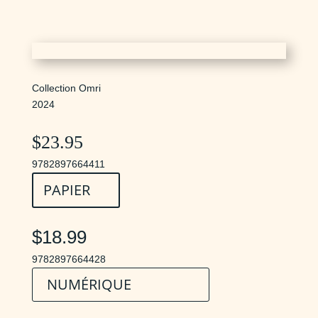
Collection Omri
2024
$
23.95
9782897664411
PAPIER
$18.99
9782897664428
NUMÉRIQUE