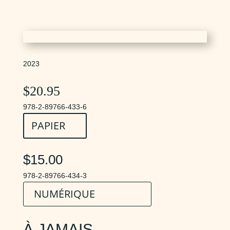
2023
$
20.95
978-2-89766-433-6
PAPIER
$15.00
978-2-89766-434-3
NUMÉRIQUE
À JAMAIS