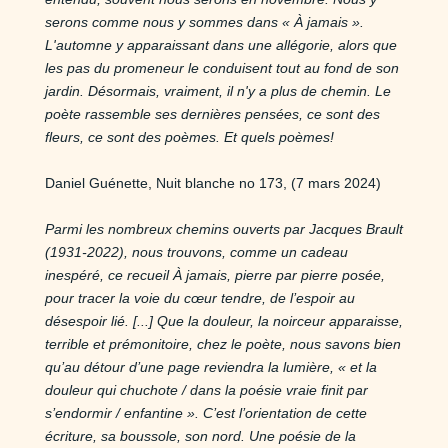
serons comme nous y sommes dans « À jamais ».
L'automne y apparaissant dans une allégorie, alors que
les pas du promeneur le conduisent tout au fond de son
jardin. Désormais, vraiment, il n'y a plus de chemin. Le
poète rassemble ses dernières pensées, ce sont des
fleurs, ce sont des poèmes. Et quels poèmes!
Daniel Guénette, Nuit blanche no 173, (7 mars 2024)
Parmi les nombreux chemins ouverts par Jacques Brault
(1931-2022), nous trouvons, comme un cadeau
inespéré, ce recueil
À jamais
, pierre par pierre posée,
pour tracer la voie du cœur tendre, de l’espoir au
désespoir lié. [...] Que la douleur, la noirceur apparaisse,
terrible et prémonitoire, chez le poète, nous savons bien
qu’au détour d’une page reviendra la lumière, « et la
douleur qui chuchote / dans la poésie vraie finit par
s’endormir / enfantine ». C’est l’orientation de cette
écriture, sa boussole, son nord. Une poésie de la