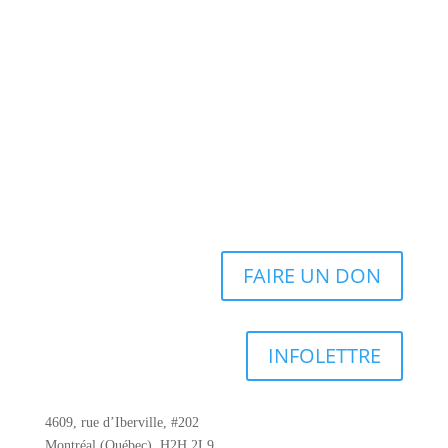
FAIRE UN DON
INFOLETTRE
4609, rue d’Iberville, #202
Montréal (Québec), H2H 2L9