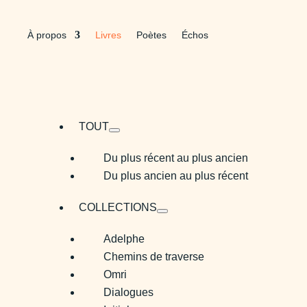
À propos
Livres
Poètes
Échos
TOUT
Du plus récent au plus ancien
Du plus ancien au plus récent
COLLECTIONS
Adelphe
Chemins de traverse
Omri
Dialogues