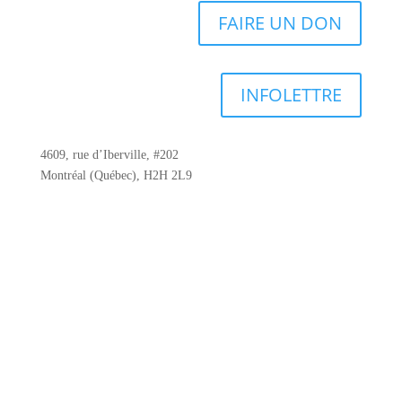
FAIRE UN DON
INFOLETTRE
4609, rue d’Iberville, #202
Montréal (Québec), H2H 2L9