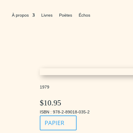
À propos
Livres
Poètes
Échos
1979
$
10.95
ISBN : 978-2-89018-035-2
PAPIER