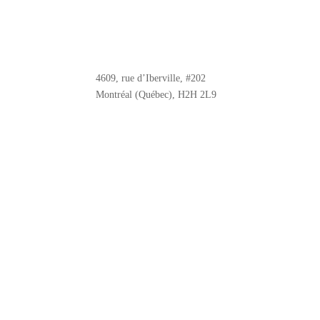
4609, rue d’Iberville, #202
Montréal (Québec), H2H 2L9