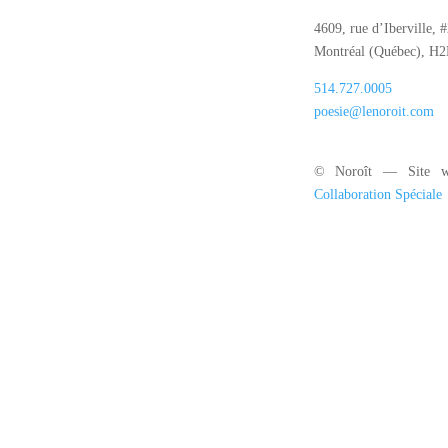
4609, rue d’Iberville, 
Montréal (Québec), H
514.727.0005
poesie@lenoroit.com
© Noroît — Site w
Collaboration Spéciale