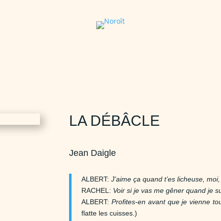
LA DÉBÂCLE
Jean Daigle
ALBERT:
J’aime ça quand t’es licheuse, moi,
RACHEL:
Voir si je vas me gêner quand je s
ALBERT:
Profites-en avant que je vienne t
flatte les cuisses.)