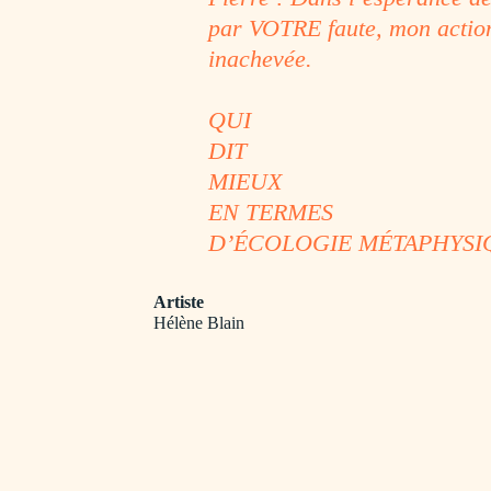
par VOTRE faute, mon action
inachevée.
QUI
DIT
MIEUX
EN TERMES
D’ÉCOLOGIE MÉTAPHYSI
Artiste
Hélène Blain