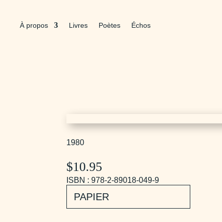
À propos
Livres
Poètes
Échos
1980
$
10.95
ISBN : 978-2-89018-049-9
PAPIER