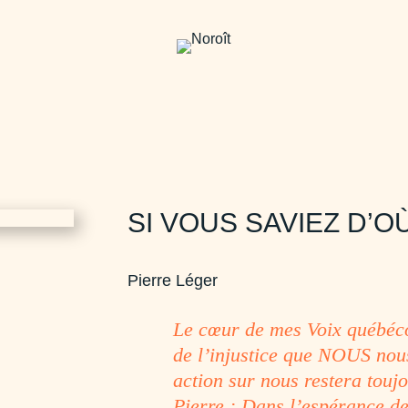
SI VOUS SAVIEZ D’O
Pierre Léger
Le cœur de mes Voix québéco
de l’injustice que NOUS nou
action sur nous restera touj
Pierre : Dans l’espérance de 