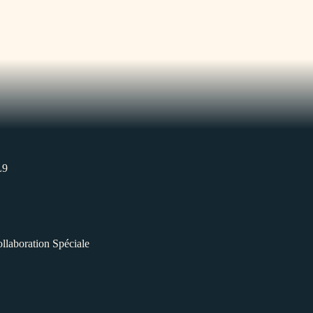
L9
llaboration Spéciale