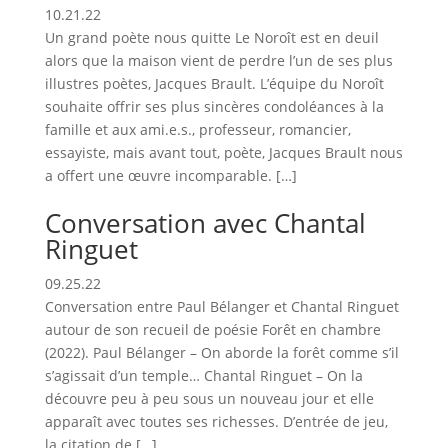
10.21.22
Un grand poète nous quitte Le Noroît est en deuil
alors que la maison vient de perdre l’un de ses plus
illustres poètes, Jacques Brault. L’équipe du Noroît
souhaite offrir ses plus sincères condoléances à la
famille et aux ami.e.s., professeur, romancier,
essayiste, mais avant tout, poète, Jacques Brault nous
a offert une œuvre incomparable. […]
Conversation avec Chantal
Ringuet
09.25.22
Conversation entre Paul Bélanger et Chantal Ringuet
autour de son recueil de poésie Forêt en chambre
(2022). Paul Bélanger – On aborde la forêt comme s’il
s’agissait d’un temple… Chantal Ringuet – On la
découvre peu à peu sous un nouveau jour et elle
apparaît avec toutes ses richesses. D’entrée de jeu,
la citation de […]