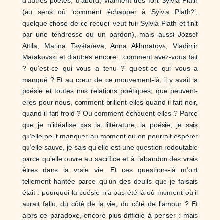
d’autres poètes, d’abord, vraiment très fort Sylvia Plath
(au sens où ‘comment échapper à Sylvia Plath?’,
quelque chose de ce recueil veut fuir Sylvia Plath et finit
par une tendresse ou un pardon), mais aussi József
Attila, Marina Tsvétaïeva, Anna Akhmatova, Vladimir
Maïakovski et d’autres encore : comment avez-vous fait
? qu’est-ce qui vous a tenu ? qu’est-ce qui vous a
manqué ? Et au cœur de ce mouvement-là, il y avait la
poésie et toutes nos relations poétiques, que peuvent-
elles pour nous, comment brillent-elles quand il fait noir,
quand il fait froid ? Ou comment échouent-elles ? Parce
que je n’idéalise pas la littérature, la poésie, je sais
qu’elle peut manquer au moment où on pourrait espérer
qu’elle sauve, je sais qu’elle est une question redoutable
parce qu’elle ouvre au sacrifice et à l’abandon des vrais
êtres dans la vraie vie. Et ces questions-là m’ont
tellement hantée parce qu’un des deuils que je faisais
était : pourquoi la poésie n’a pas été là où moment où il
aurait fallu, du côté de la vie, du côté de l’amour ? Et
alors ce paradoxe, encore plus difficile à penser : mais