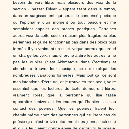
besoin du vers libre, mais plusieurs des voix de la
section « passer l’hiver » apparaissent dans le temps,
dans un surgissement qui serait le condensé poétique
ou l’épiphanie d’un moment où tout bascule et me
semblaient appeler des proses poétiques. Certaines
autres voix de cette section étaient plus fragiles ou plus
aériennes et ça ne fonctionnait pas dans des blocs plus
fermés. Il y a vraiment un sujet lyrique poreux qui prend
en charge les voix, mais cherche à dire les autres, à ne
pas les oublier (c’est Akhmatova dans
Requiem
) et
cherche à trouver leur musique, ce qui explique les
nombreuses variations formelles. Mais tout ça, ce sont
mes intentions d’écriture, et je trouve ça très beau, voire
essentiel que les lectures du texte demeurent libres,
vraiment libres, que la personne qui lise fasse
apparaître l’univers et les images qui l’habitent elle au
contact des poèmes. Que les poèmes fraient leur
chemin même chez des personnes qui ne lisent pas de
poésie (ça m’est arrivé notamment des jeunes lectrices)
et qu’ils leur aient donné envie de découvrir la poésie,