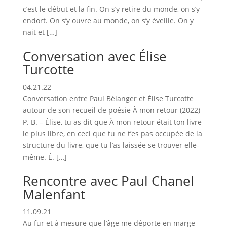
c’est le début et la fin. On s’y retire du monde, on s’y
endort. On s’y ouvre au monde, on s’y éveille. On y
nait et […]
Conversation avec Élise
Turcotte
04.21.22
Conversation entre Paul Bélanger et Élise Turcotte
autour de son recueil de poésie À mon retour (2022)
P. B. – Élise, tu as dit que À mon retour était ton livre
le plus libre, en ceci que tu ne t’es pas occupée de la
structure du livre, que tu l’as laissée se trouver elle-
même. É. […]
Rencontre avec Paul Chanel
Malenfant
11.09.21
Au fur et à mesure que l’âge me déporte en marge