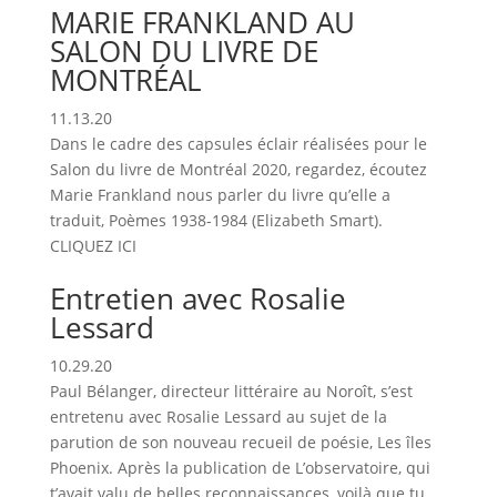
MARIE FRANKLAND AU
SALON DU LIVRE DE
MONTRÉAL
11.13.20
Dans le cadre des capsules éclair réalisées pour le
Salon du livre de Montréal 2020, regardez, écoutez
Marie Frankland nous parler du livre qu’elle a
traduit, Poèmes 1938-1984 (Elizabeth Smart).
CLIQUEZ ICI
Entretien avec Rosalie
Lessard
10.29.20
Paul Bélanger, directeur littéraire au Noroît, s’est
entretenu avec Rosalie Lessard au sujet de la
parution de son nouveau recueil de poésie, Les îles
Phoenix. Après la publication de L’observatoire, qui
t’avait valu de belles reconnaissances, voilà que tu