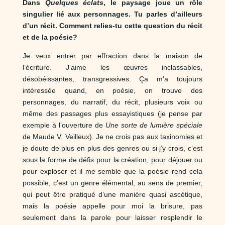
Dans
Quelques éclats
, le paysage joue un rôle
singulier lié aux personnages. Tu parles d’ailleurs
d’un récit. Comment relies-tu cette question du récit
et de la poésie?
Je veux entrer par effraction dans la maison de
l’écriture. J’aime les œuvres inclassables,
désobéissantes, transgressives. Ça m’a toujours
intéressée quand, en poésie, on trouve des
personnages, du narratif, du récit, plusieurs voix ou
même des passages plus essayistiques (je pense par
exemple à l’ouverture de
Une sorte de lumière spéciale
de Maude V. Veilleux). Je ne crois pas aux taxinomies et
je doute de plus en plus des genres ou si j’y crois, c’est
sous la forme de défis pour la création, pour déjouer ou
pour exploser et il me semble que la poésie rend cela
possible, c’est un genre élémental, au sens de premier,
qui peut être pratiqué d’une manière quasi ascétique,
mais la poésie appelle pour moi la brisure, pas
seulement dans la parole pour laisser resplendir le