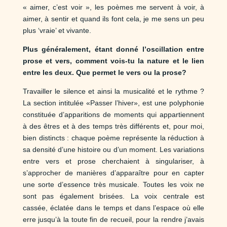
« aimer, c’est voir », les poèmes me servent à voir, à
aimer, à sentir et quand ils font cela, je me sens un peu
plus ‘vraie’ et vivante.
Plus généralement, étant donné l’oscillation entre
prose et vers, comment vois-tu la nature et le lien
entre les deux. Que permet le vers ou la prose?
Travailler le silence et ainsi la musicalité et le rythme ?
La section intitulée «Passer l’hiver», est une polyphonie
constituée d’apparitions de moments qui appartiennent
à des êtres et à des temps très différents et, pour moi,
bien distincts : chaque poème représente la réduction à
sa densité d’une histoire ou d’un moment. Les variations
entre vers et prose cherchaient à singulariser, à
s’approcher de manières d’apparaître pour en capter
une sorte d’essence très musicale. Toutes les voix ne
sont pas également brisées. La voix centrale est
cassée, éclatée dans le temps et dans l’espace où elle
erre jusqu’à la toute fin de recueil, pour la rendre j’avais