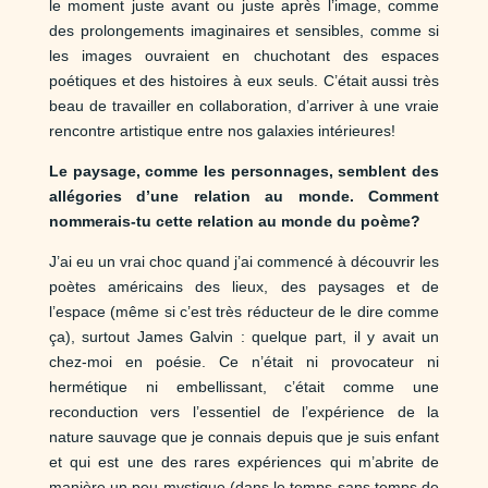
le moment juste avant ou juste après l’image, comme
des prolongements imaginaires et sensibles, comme si
les images ouvraient en chuchotant des espaces
poétiques et des histoires à eux seuls. C’était aussi très
beau de travailler en collaboration, d’arriver à une vraie
rencontre artistique entre nos galaxies intérieures!
Le paysage, comme les personnages, semblent des
allégories d’une relation au monde. Comment
nommerais-tu cette relation au monde du poème?
J’ai eu un vrai choc quand j’ai commencé à découvrir les
poètes américains des lieux, des paysages et de
l’espace (même si c’est très réducteur de le dire comme
ça), surtout James Galvin : quelque part, il y avait un
chez-moi en poésie. Ce n’était ni provocateur ni
hermétique ni embellissant, c’était comme une
reconduction vers l’essentiel de l’expérience de la
nature sauvage que je connais depuis que je suis enfant
et qui est une des rares expériences qui m’abrite de
manière un peu mystique (dans le temps sans temps de