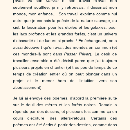
j’avais vu son
Melvile
et son travail m’avait non
seulement soufflée, je m’y retrouvais, il dessinait mon
monde, mon enfance… Son travail exprime comme nul
autre que je connais la poésie de la nature sauvage, du
ciel, la fascination pour les étoiles et les galaxies, pour
les lacs profonds et les grandes forêts, c’est un univers
d’obscurité et de lueurs si proche ! En échangeant, on a
aussi découvert qu’on avait des mondes en commun (et
ces mondes-là sont dans
Passer l’hiver
). Le désir de
travailler ensemble a été décisif parce que j’ai toujours
plusieurs projets en chantier (et très peu de temps de ce
temps de création entier où on peut plonger dans un
projet et le mener hors de l’intuition vers son
aboutissement).
Je lui ai envoyé des poèmes, d’abord la première suite
sur le deuil des mères et les forêts noires, Romain a
répondu par des dessins, et plusieurs fois comme ça en
cours d’écriture, des allers-retours. Certains des
poèmes ont été écrits à partir des dessins, comme dans