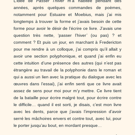
L’idée de
Passer l’hiver
m’a habitée pendant des
années, après quelques commandes de poèmes,
notamment pour Estuaire et Moebius, mais j’ai mis
longtemps à trouver la forme et j’avais besoin de cette
forme pour avoir le désir de l’écrire ce livre. J’avais une
question très nette, ‘passer l’hiver’ (ou pas) ? et
comment ? Et puis un jour, en marchant à Fredericton
pour me rendre à un colloque, j’ai compris qu’il allait y
avoir une section polyphonique, et quand j’ai enfin eu
cette intuition d’une présence des autres (qui n’est pas
étrangère au travail de la polyphonie dans le roman et
qui a aussi un lien avec la pratique du dialogue avec les
œuvres dans l’essai), j’ai enfin senti que ce livre avait
assez de sens pour moi pour m’y mettre. Ce livre tient
de la bataille pour écrire malgré tout, pour écrire contre
le difficile… quand il est sorti, je disais, c’est mon livre
avec les dents, parce que j’avais l’impression d’avoir
serré les mâchoires envers et contre tout, avec lui, pour
le porter jusqu’au bout, en mordant presque…