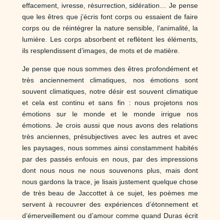
effacement, ivresse, résurrection, sidération… Je pense
que les êtres que j’écris font corps ou essaient de faire
corps ou de réintégrer la nature sensible, l’animalité, la
lumière. Les corps absorbent et reflètent les éléments,
ils resplendissent d’images, de mots et de matière.
Je pense que nous sommes des êtres profondément et
très anciennement climatiques, nos émotions sont
souvent climatiques, notre désir est souvent climatique
et cela est continu et sans fin : nous projetons nos
émotions sur le monde et le monde irrigue nos
émotions. Je crois aussi que nous avons des relations
très anciennes, présubjectives avec les autres et avec
les paysages, nous sommes ainsi constamment habités
par des passés enfouis en nous, par des impressions
dont nous nous ne nous souvenons plus, mais dont
nous gardons la trace, je lisais justement quelque chose
de très beau de Jaccottet à ce sujet, les poèmes me
servent à recouvrer des expériences d’étonnement et
d’émerveillement ou d’amour comme quand Duras écrit