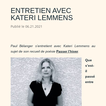
ENTRETIEN AVEC
KATERI LEMMENS
Publié le 06.21.2021
Paul Bélanger s’entretient avec Kateri Lemmens au
sujet de son recueil de poésie
Passer l’hiver
.
Que
s’est-
il
passé
entre