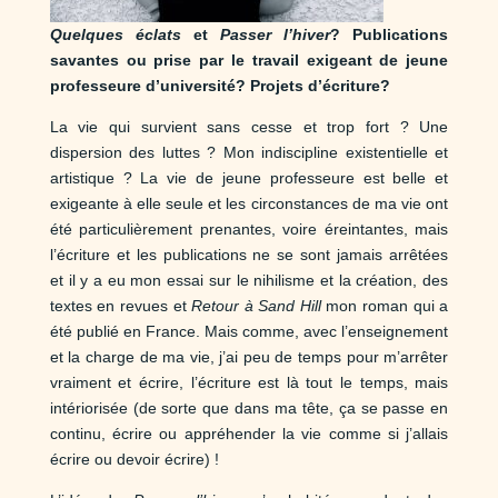
Quelques éclats
et
Passer l’hiver
? Publications
savantes ou prise par le travail exigeant de jeune
professeure d’université? Projets d’écriture?
La vie qui survient sans cesse et trop fort ? Une
dispersion des luttes ? Mon indiscipline existentielle et
artistique ? La vie de jeune professeure est belle et
exigeante à elle seule et les circonstances de ma vie ont
été particulièrement prenantes, voire éreintantes, mais
l’écriture et les publications ne se sont jamais arrêtées
et il y a eu mon essai sur le nihilisme et la création, des
textes en revues et
Retour à Sand Hill
mon roman qui a
été publié en France. Mais comme, avec l’enseignement
et la charge de ma vie, j’ai peu de temps pour m’arrêter
vraiment et écrire, l’écriture est là tout le temps, mais
intériorisée (de sorte que dans ma tête, ça se passe en
continu, écrire ou appréhender la vie comme si j’allais
écrire ou devoir écrire) !