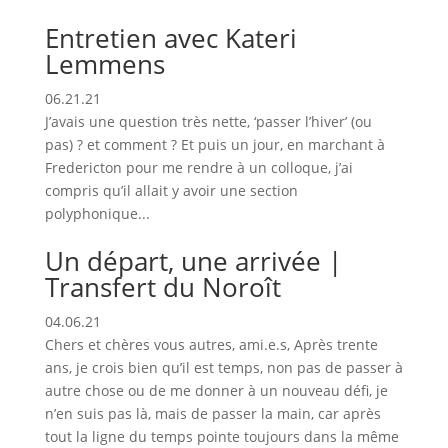
Entretien avec Kateri
Lemmens
06.21.21
J’avais une question très nette, ‘passer l’hiver’ (ou
pas) ? et comment ? Et puis un jour, en marchant à
Fredericton pour me rendre à un colloque, j’ai
compris qu’il allait y avoir une section
polyphonique...
Un départ, une arrivée |
Transfert du Noroît
04.06.21
Chers et chères vous autres, ami.e.s, Après trente
ans, je crois bien qu’il est temps, non pas de passer à
autre chose ou de me donner à un nouveau défi, je
n’en suis pas là, mais de passer la main, car après
tout la ligne du temps pointe toujours dans la même