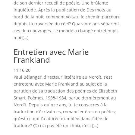
de son dernier recueil de poésie, Une brûlante
inquiétude. Après la publication de Des mots au
bord de la nuit, comment vois-tu le chemin parcouru
depuis La traversée du réel? Quarante ans séparent
ces deux ouvrages. Le monde a changé entretemps,
moi […]
Entretien avec Marie
Frankland
11.16.20
Paul Bélanger, directeur littéraire au Noroît, s’est
entretenu avec Marie Frankland au sujet de la
parution de sa traduction des poèmes de Elizabeth
Smart, Poèmes, 1938-1984, parue dernièrement au
Noroît. Depuis quinze ans, tu te consacres à la
traduction d’écrivain.es, romancier.ères ou poètes;
qu’est-ce qui t’a attirée d’emblée dans l’idée de
traduire? Ç’a n’a pas été un choix, c’est […]