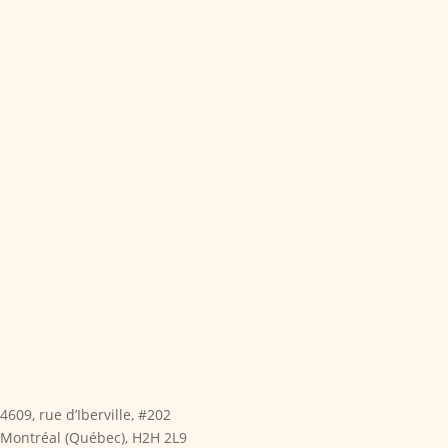
4609, rue d’Iberville, #202
Montréal (Québec), H2H 2L9