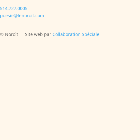
514.727.0005
poesie@lenoroit.com
© Noroît — Site web par
Collaboration Spéciale