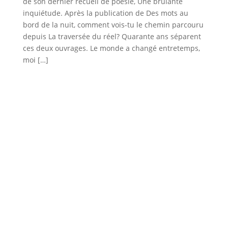
de son dernier recueil de poésie, Une brûlante
inquiétude. Après la publication de Des mots au
bord de la nuit, comment vois-tu le chemin parcouru
depuis La traversée du réel? Quarante ans séparent
ces deux ouvrages. Le monde a changé entretemps,
moi […]