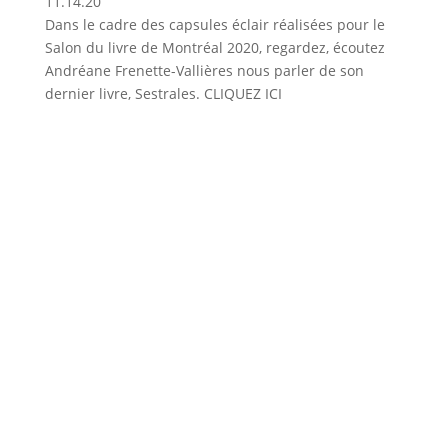
11.14.20
Dans le cadre des capsules éclair réalisées pour le
Salon du livre de Montréal 2020, regardez, écoutez
Andréane Frenette-Vallières nous parler de son
dernier livre, Sestrales. CLIQUEZ ICI