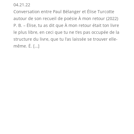
04.21.22
Conversation entre Paul Bélanger et Élise Turcotte
autour de son recueil de poésie À mon retour (2022)
P. B. – Élise, tu as dit que À mon retour était ton livre
le plus libre, en ceci que tu ne t’es pas occupée de la
structure du livre, que tu l’as laissée se trouver elle-
même. É. […]