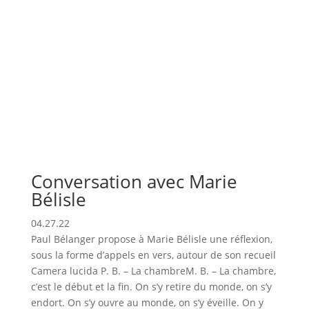
Conversation avec Marie
Bélisle
04.27.22
Paul Bélanger propose à Marie Bélisle une réflexion,
sous la forme d’appels en vers, autour de son recueil
Camera lucida P. B. – La chambreM. B. – La chambre,
c’est le début et la fin. On s’y retire du monde, on s’y
endort. On s’y ouvre au monde, on s’y éveille. On y