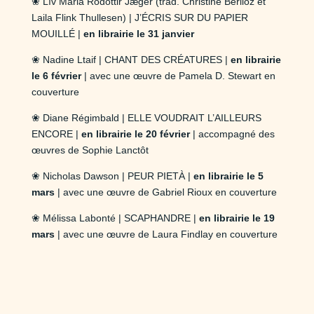
❀ Lív Maria Ródóttir Jæger (trad. Christine Berlioz et
Laila Flink Thullesen) | J’ÉCRIS SUR DU PAPIER
MOUILLÉ |
en librairie le 31 janvier
❀ Nadine Ltaif | CHANT DES CRÉATURES |
en librairie
le 6 février
| avec une œuvre de Pamela D. Stewart en
couverture
❀ Diane Régimbald | ELLE VOUDRAIT L’AILLEURS
ENCORE |
en librairie le 20 février
| accompagné des
œuvres de Sophie Lanctôt
❀ Nicholas Dawson | PEUR PIETÀ |
en librairie le 5
mars
| avec une œuvre de Gabriel Rioux en couverture
❀ Mélissa Labonté | SCAPHANDRE |
en librairie le 19
mars
| avec une œuvre de Laura Findlay en couverture