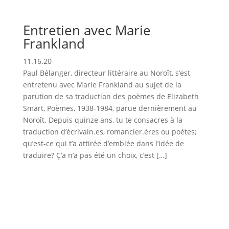
Entretien avec Marie
Frankland
11.16.20
Paul Bélanger, directeur littéraire au Noroît, s’est
entretenu avec Marie Frankland au sujet de la
parution de sa traduction des poèmes de Elizabeth
Smart, Poèmes, 1938-1984, parue dernièrement au
Noroît. Depuis quinze ans, tu te consacres à la
traduction d’écrivain.es, romancier.ères ou poètes;
qu’est-ce qui t’a attirée d’emblée dans l’idée de
traduire? Ç’a n’a pas été un choix, c’est […]