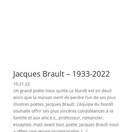
Jacques Brault – 1933-2022
10.21.22
Un grand poète nous quitte Le Noroît est en deuil
alors que la maison vient de perdre l’un de ses plus
illustres poètes, Jacques Brault. L’équipe du Noroît
souhaite offrir ses plus sincères condoléances à la
famille et aux ami.e.s., professeur, romancier,
essayiste, mais avant tout, poète, Jacques Brault nous
a offert une œuvre incomparable. […]