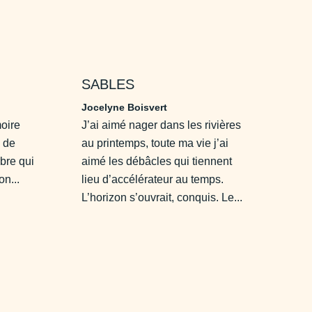
SABLES
Jocelyne Boisvert
oire
J’ai aimé nager dans les rivières
s de
au printemps, toute ma vie j’ai
rbre qui
aimé les débâcles qui tiennent
on...
lieu d’accélérateur au temps.
L’horizon s’ouvrait, conquis. Le...