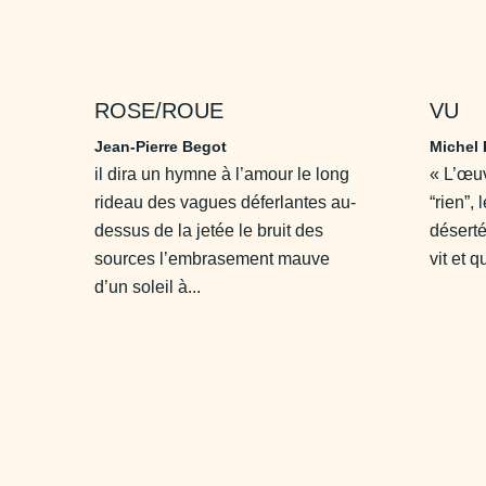
ROSE/ROUE
VU
Jean-Pierre Begot
Michel 
il dira un hymne à l’amour le long
« L’œuv
rideau des vagues déferlantes au-
“rien”,
dessus de la jetée le bruit des
déserté
sources l’embrasement mauve
vit et q
d’un soleil à...