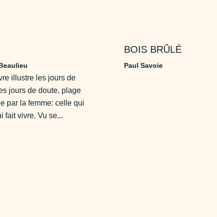
BOIS BRÛLÉ
Beaulieu
Paul Savoie
re illustre les jours de
 les jours de doute, plage
e par la femme: celle qui
ui fait vivre. Vu se...