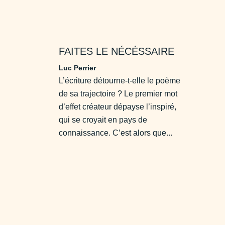
FAITES LE NÉCÉSSAIRE
Luc Perrier
L’écriture détourne-t-elle le poème
de sa trajectoire ? Le premier mot
d’effet créateur dépayse l’inspiré,
qui se croyait en pays de
connaissance. C’est alors que...