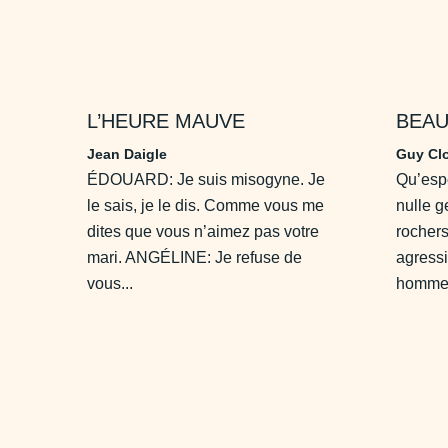
L’HEURE MAUVE
BEAU
Jean Daigle
Guy Clo
ÉDOUARD: Je suis misogyne. Je
Qu’espé
le sais, je le dis. Comme vous me
nulle g
dites que vous n’aimez pas votre
rocher
mari. ANGÉLINE: Je refuse de
agressi
vous...
hommes 