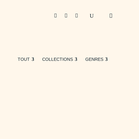



TOUT
COLLECTIONS
GENRES