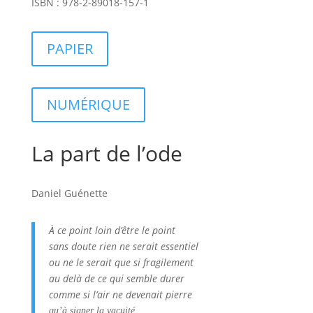
ISBN : 978-2-89018-157-1
PAPIER
NUMÉRIQUE
La part de l’ode
Daniel Guénette
À ce point loin d’être le point
sans doute rien ne serait essentiel
ou ne le serait que si fragilement
au delà de ce qui semble durer
comme si l’air ne devenait pierre
qu’à signer la vacuité