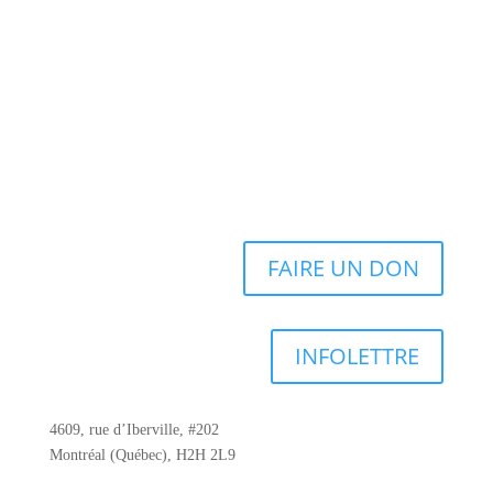
FAIRE UN DON
INFOLETTRE
4609, rue d’Iberville, #202
Montréal (Québec), H2H 2L9