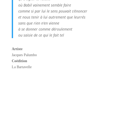
où Babil vainement semble faire
comme si par lui le sens pouvait s’énoncer
et nous tenir à lui autrement que leurrés
sans que rien n’en vienne
à se donner comme déroulement
ou saisie de ce qui le fait tel
Artiste
Jacques Palumbo
Coédition
La Bartavelle