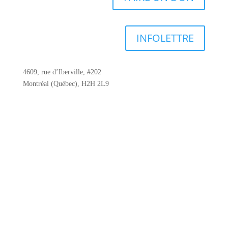
INFOLETTRE
4609, rue d’Iberville, #202
Montréal (Québec), H2H 2L9