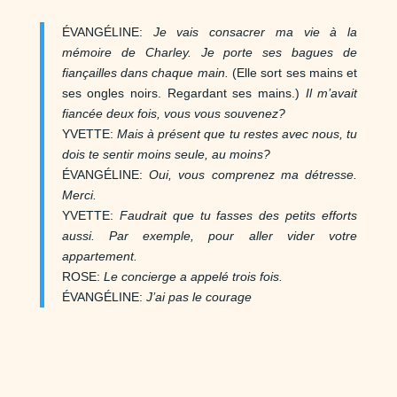
ÉVANGÉLINE:
Je vais consacrer ma vie à la
mémoire de Charley. Je porte ses bagues de
fiançailles dans chaque main.
(Elle sort ses mains et
ses ongles noirs. Regardant ses mains.)
Il m’avait
fiancée deux fois, vous vous souvenez?
YVETTE:
Mais à présent que tu restes avec nous, tu
dois te sentir moins seule, au moins?
ÉVANGÉLINE:
Oui, vous comprenez ma détresse.
Merci.
YVETTE:
Faudrait que tu fasses des petits efforts
aussi. Par exemple, pour aller vider votre
appartement.
ROSE:
Le concierge a appelé trois fois.
ÉVANGÉLINE:
J’ai pas le courage