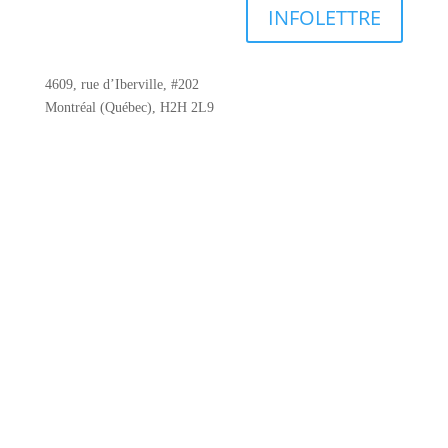
INFOLETTRE
4609, rue d’Iberville, #202
Montréal (Québec), H2H 2L9