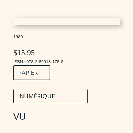
1989
$
15.95
ISBN : 978-2-89018-178-6
PAPIER
NUMÉRIQUE
VU