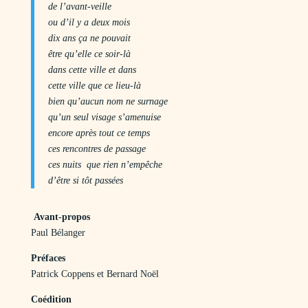
de l’avant-veille
ou d’il y a deux mois
dix ans ça ne pouvait
être qu’elle ce soir-là
dans cette ville et dans
cette ville que ce lieu-là
bien qu’aucun nom ne surnage
qu’un seul visage s’amenuise
encore après tout ce temps
ces rencontres de passage
ces nuits que rien n’empêche
d’être si tôt passées
Avant-propos
Paul Bélanger
Préfaces
Patrick Coppens et Bernard Noël
Coédition