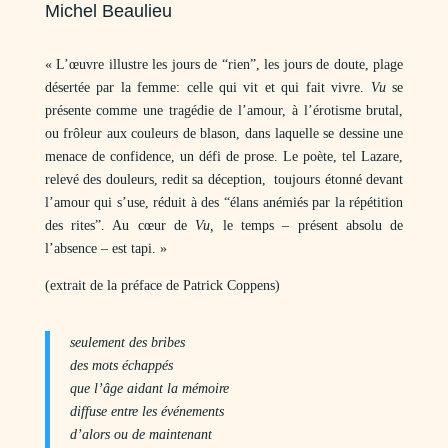
Michel Beaulieu
« L’œuvre illustre les jours de “rien”, les jours de doute, plage
désertée par la femme: celle qui vit et qui fait vivre.
Vu
se
présente comme une tragédie de l’amour, à l’érotisme brutal,
ou frôleur aux couleurs de blason, dans laquelle se dessine une
menace de confidence, un défi de prose. Le poète, tel Lazare,
relevé des douleurs, redit sa déception, toujours étonné devant
l’amour qui s’use, réduit à des “élans anémiés par la répétition
des rites”. Au cœur de
Vu,
le temps – présent absolu de
l’absence – est tapi. »
(extrait de la préface de Patrick Coppens)
seulement des bribes
des mots échappés
que l’âge aidant la mémoire
diffuse entre les événements
d’alors ou de maintenant