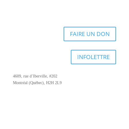
FAIRE UN DON
INFOLETTRE
4609, rue d’Iberville, #202
Montréal (Québec), H2H 2L9