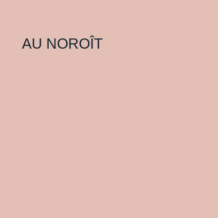
AU NOROÎT