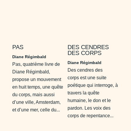
PAS
DES CENDRES
DES CORPS
Diane Régimbald
Diane Régimbald
Pas, quatrième livre de
Des cendres des
Diane Régimbald,
corps est une suite
propose un mouvement
poétique qui interroge, à
en huit temps, une quête
travers la quête
du corps, mais aussi
humaine, le don et le
d’une ville, Amsterdam,
pardon. Les voix des
et d’une mer, celle du...
corps de repentance...