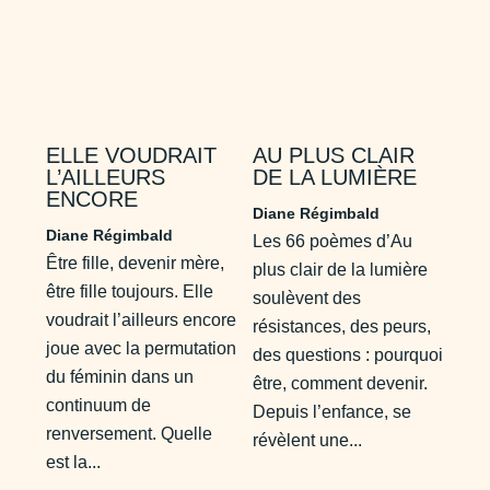
ELLE VOUDRAIT
AU PLUS CLAIR
L’AILLEURS
DE LA LUMIÈRE
ENCORE
Diane Régimbald
Diane Régimbald
Les 66 poèmes d’Au
Être fille, devenir mère,
plus clair de la lumière
être fille toujours. Elle
soulèvent des
voudrait l’ailleurs encore
résistances, des peurs,
joue avec la permutation
des questions : pourquoi
du féminin dans un
être, comment devenir.
continuum de
Depuis l’enfance, se
renversement. Quelle
révèlent une...
est la...