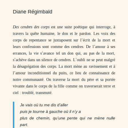
Diane Régimbald
Des cendres des corps
est une suite poétique qui interroge, à
travers la quête humaine, le don et le pardon. Les voix des
corps de repentance se juxtaposent sur l’écrit de la mort et
leurs confessions sont comme des cendres. De l’amour à ses
errances, la vie s’avance tel un don qui, au pas de la mort,
s’achève dans un silence de cendres. L’oubli ne se peut malgré
la désagrégation des corps. La mort mène au ravissement et à
l’amour inconditionnel du puits, ce lieu de connaissance de
notre communauté. On traverse la mort du père et sa portée
vivante dans le corps de la fille comme on traverserait terre et
ciel : troublé, transmuté.
Je vais où tu me dis d’aller
puis je tourne à gauche où il n’y a
plus de chemin, qu’une pente qui ne mène nulle
part.