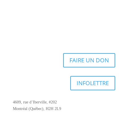
FAIRE UN DON
INFOLETTRE
4609, rue d’Iberville, #202
Montréal (Québec), H2H 2L9