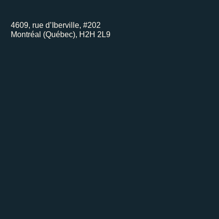
4609, rue d’Iberville, #202
Montréal (Québec), H2H 2L9