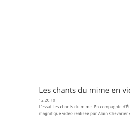
Les chants du mime en v
12.20.18
L’essai Les chants du mime. En compagnie d’É
magnifique vidéo réalisée par Alain Chevarier e