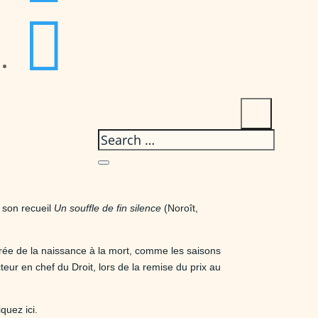

r son recueil
Un souffle de fin silence
(Noroît,
ustrée de la naissance à la mort, comme les saisons
eur en chef du Droit, lors de la remise du prix au
iquez ici
.