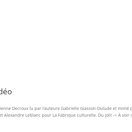
idéo
tienne Decroux lu par l’auteure Gabrielle Giasson-Dulude et mimé
t Alexandre Leblanc pour La Fabrique culturelle. Du joli! -> À voir 