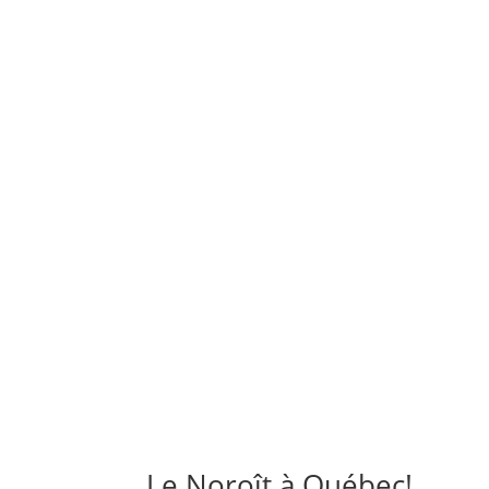
Le Noroît à Québec!