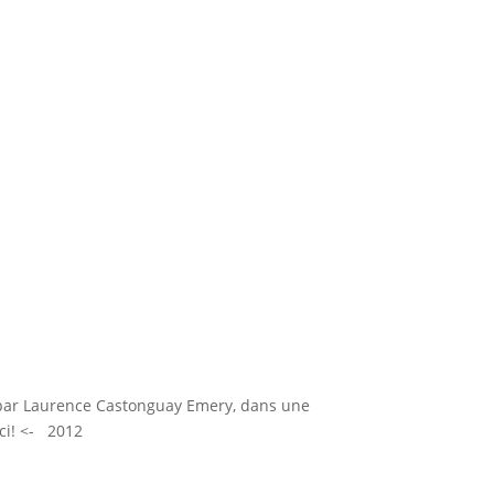
 par Laurence Castonguay Emery, dans une
ici! <- 2012