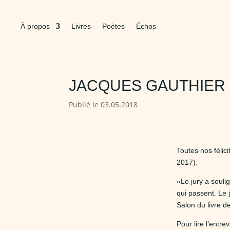
À propos
Livres
Poètes
Échos
JACQUES GAUTHIER 
Publié le 03.05.2018
Toutes nos félic
2017).
«Le jury a souli
qui passent. Le 
Salon du livre d
Pour lire l’entr