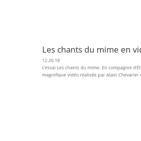
Les chants du mime en v
12.20.18
L’essai Les chants du mime. En compagnie d’É
magnifique vidéo réalisée par Alain Chevarier e