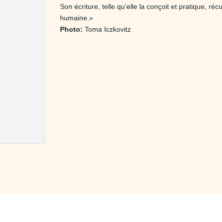
Son écriture, telle qu’elle la conçoit et pratique, r
humaine.»
Photo:
Toma Iczkovitz