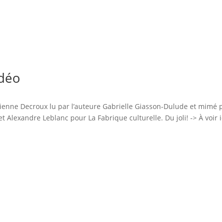
idéo
tienne Decroux lu par l’auteure Gabrielle Giasson-Dulude et mimé
t Alexandre Leblanc pour La Fabrique culturelle. Du joli! -> À voir 