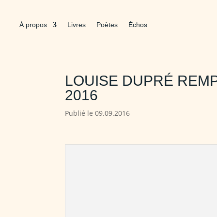
À propos
Livres
Poètes
Échos
LOUISE DUPRÉ REMP
2016
Publié le 09.09.2016