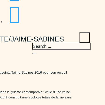

TE/JAIME-SABINES
Lapointe/Jaime-Sabines 2016 pour son recueil
ans le lyrisme contemporain : celle d’une veine
upré construit une apologie totale de la vie sans