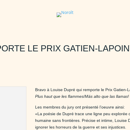
ORTE LE PRIX GATIEN-LAPOIN
Bravo à Louise Dupré qui remporte le Prix Gatien-
Plus haut que les flammes
/
Más alto que las llamas
!
Les membres du jury ont présenté l’oeuvre ainsi:
«La poésie de Dupré trace une ligne peu explorée d
humaine sans frontières. Précise et intime, Louise D
ignorer les horreurs de la guerre et ses injustices.