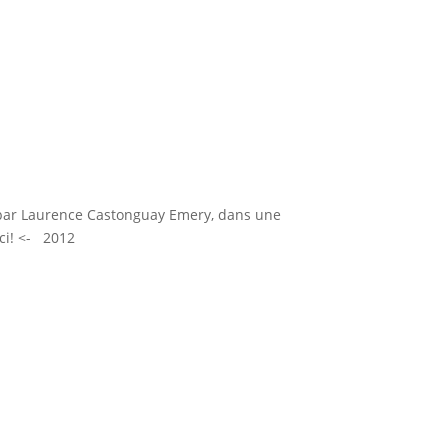
 par Laurence Castonguay Emery, dans une
ici! <- 2012