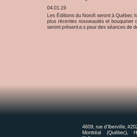
04.01.19
Les Éditions du Noroît seront à Québec l
plus récentes nouveautés et bouquiner 
seront présent.e.s pour des séances de 
4609, rue d’Iberville, #20
Montréal (Québec), 