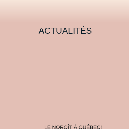
ACTUALITÉS
LE NOROÎT À QUÉBEC!