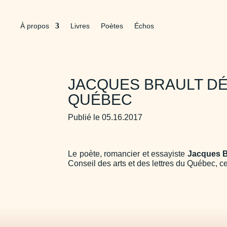
À propos
Livres
Poètes
Échos
JACQUES BRAULT DÉ
QUÉBEC
Publié le 05.16.2017
Le poète, romancier et essayiste
Jacques B
Conseil des arts et des lettres du Québec, ce