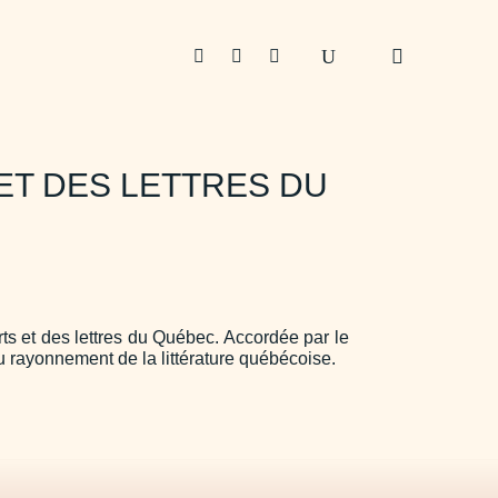



ET DES LETTRES DU
ts et des lettres du Québec. Accordée par le
 au rayonnement de la littérature québécoise.