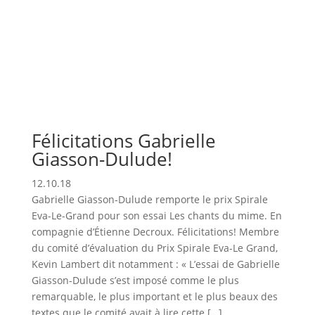
Félicitations Gabrielle
Giasson-Dulude!
12.10.18
Gabrielle Giasson-Dulude remporte le prix Spirale
Eva-Le-Grand pour son essai Les chants du mime. En
compagnie d’Étienne Decroux. Félicitations! Membre
du comité d’évaluation du Prix Spirale Eva-Le Grand,
Kevin Lambert dit notamment : « L’essai de Gabrielle
Giasson-Dulude s’est imposé comme le plus
remarquable, le plus important et le plus beaux des
textes que le comité avait à lire cette […]