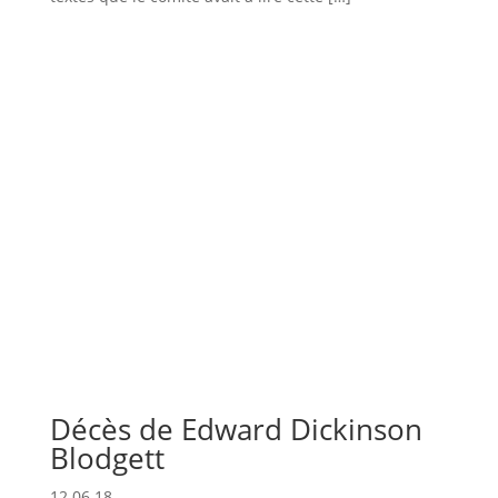
Décès de Edward Dickinson
Blodgett
12.06.18