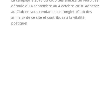
La campagne 2018 du Club des ami.e.s du Noroît se
déroule du 4 septembre au 4 octobre 2018. Adhérez
au Club en vous rendant sous l’onglet «Club des
ami.e.s» de ce site et contribuez à la vitalité
poétique!