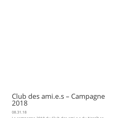
Club des ami.e.s – Campagne
2018
08.31.18