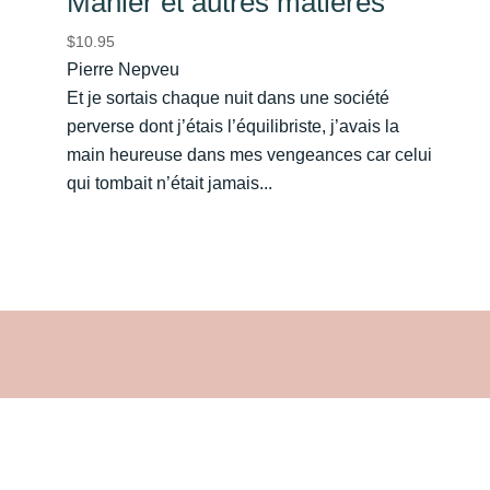
Mahler et autres matières
$
10.95
Pierre Nepveu
Et je sortais chaque nuit dans une société
perverse dont j’étais l’équilibriste, j’avais la
main heureuse dans mes vengeances car celui
qui tombait n’était jamais...