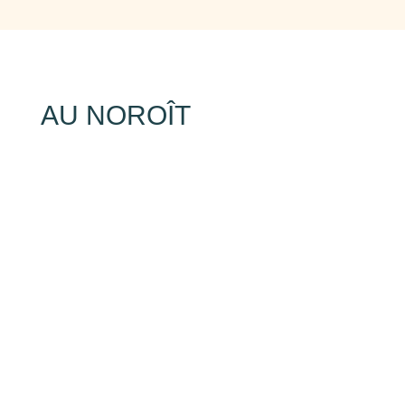
AU NOROÎT