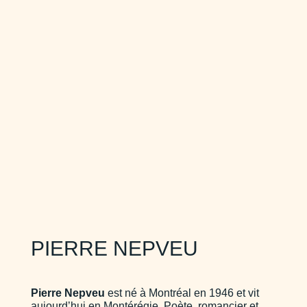
PIERRE NEPVEU
Pierre Nepveu
est né à Montréal en 1946 et vit
aujourd’hui en Montérégie. Poète, romancier et