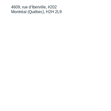
4609, rue d’Iberville, #202
Montréal (Québec), H2H 2L9