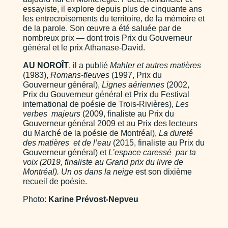
essayiste, il explore depuis plus de cinquante ans
les entrecroisements du territoire, de la mémoire et
de la parole. Son œuvre a été saluée par de
nombreux prix — dont trois Prix du Gouverneur
général et le prix Athanase-David.
AU NOROÎT
,
il a publié
Mahler et autres matières
(1983),
Romans-fleuves
(1997, Prix du
Gouverneur général),
Lignes aériennes
(2002,
Prix du Gouverneur général et Prix du Festival
international de poésie de Trois-Rivières),
Les
verbes majeurs
(2009, finaliste au Prix du
Gouverneur général 2009 et au Prix des lecteurs
du Marché de la poésie de Montréal),
La dureté
des matières et de l’eau
(2015, finaliste au Prix du
Gouverneur général) et
L’espace caressé par ta
voix (2019, finaliste au Grand prix du livre de
Montréal). Un os dans la neige
est son dixième
recueil de poésie.
Photo:
Karine Prévost-Nepveu