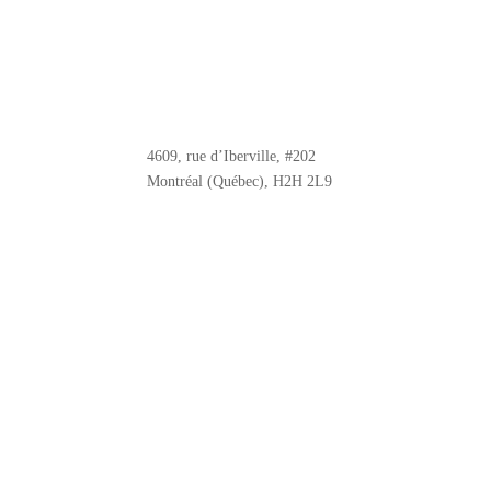
4609, rue d’Iberville, #202
Montréal (Québec), H2H 2L9