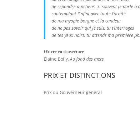
de répondre aux tiens. Si souvent je parle à 
contemplant l’infini avec toute l’acuité
de ma myopie borgne et la candeur
de ne pas savoir qui je suis, tu t’interroges
de tes yeux noirs, tu attends ma première ph
Œuvre en couverture
Élaine Boily,
Au fond des mers
PRIX ET DISTINCTIONS
Prix du Gouverneur général