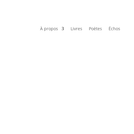
À propos
Livres
Poètes
Échos