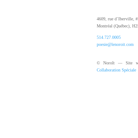
4609, rue d’Iberville, 
Montréal (Québec), H
514.727.0005
poesie@lenoroit.com
© Noroît — Site w
Collaboration Spéciale