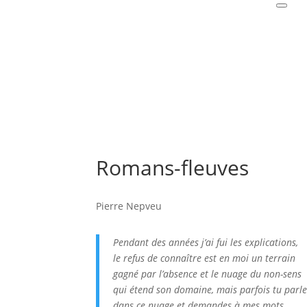
Romans-fleuves
Pierre Nepveu
Pendant des années j’ai fui les explications,
le refus de connaître est en moi un terrain
gagné par l’absence et le nuage du non-sens
qui étend son domaine, mais parfois tu parle
dans ce nuage et demandes à mes mots