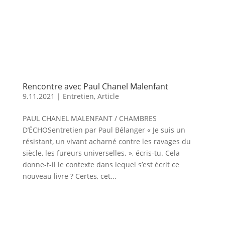
Rencontre avec Paul Chanel Malenfant
9.11.2021
|
Entretien
,
Article
PAUL CHANEL MALENFANT / CHAMBRES
D’ÉCHOSentretien par Paul Bélanger « Je suis un
résistant, un vivant acharné contre les ravages du
siècle, les fureurs universelles. », écris-tu. Cela
donne-t-il le contexte dans lequel s’est écrit ce
nouveau livre ? Certes, cet...