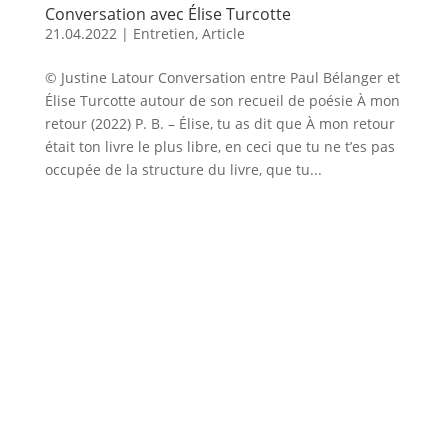
Conversation avec Élise Turcotte
21.04.2022
|
Entretien
,
Article
© Justine Latour Conversation entre Paul Bélanger et
Élise Turcotte autour de son recueil de poésie À mon
retour (2022) P. B. – Élise, tu as dit que À mon retour
était ton livre le plus libre, en ceci que tu ne t’es pas
occupée de la structure du livre, que tu...