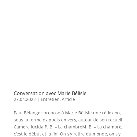
Conversation avec Marie Bélisle
27.04.2022
|
Entretien
,
Article
Paul Bélanger propose à Marie Bélisle une réflexion,
sous la forme d’appels en vers, autour de son recueil
Camera lucida P. B. – La chambreM. B. – La chambre,
c’est le début et la fin. On s’y retire du monde, on s’y