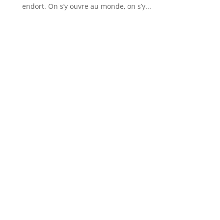
endort. On s’y ouvre au monde, on s’y...