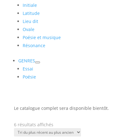
Initiale
Latitude
Lieu dit
Ovale
Poésie et musique
Résonance
GENRES
Essai
Poésie
Le catalogue complet sera disponible bientôt.
Trié
6 résultats affichés
du
plus