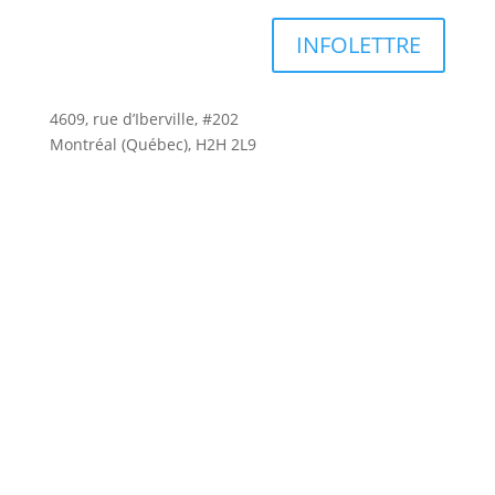
INFOLETTRE
4609, rue d’Iberville, #202
Montréal (Québec), H2H 2L9