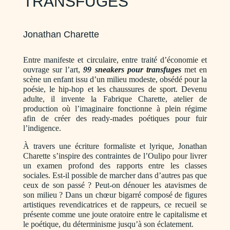
TRANSFUGES
Jonathan Charette
Entre manifeste et circulaire, entre traité d’économie et
ouvrage sur l’art,
99 sneakers pour transfuges
met en
scène un enfant issu d’un milieu modeste, obsédé pour la
poésie, le hip-hop et les chaussures de sport. Devenu
adulte, il invente la Fabrique Charette, atelier de
production où l’imaginaire fonctionne à plein régime
afin de créer des ready-mades poétiques pour fuir
l’indigence.
À travers une écriture formaliste et lyrique, Jonathan
Charette s’inspire des contraintes de l’Oulipo pour livrer
un examen profond des rapports entre les classes
sociales. Est-il possible de marcher dans d’autres pas que
ceux de son passé ? Peut-on dénouer les atavismes de
son milieu ? Dans un chœur bigarré composé de figures
artistiques revendicatrices et de rappeurs, ce recueil se
présente comme une joute oratoire entre le capitalisme et
le poétique, du déterminisme jusqu’à son éclatement.