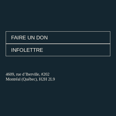
FAIRE UN DON
INFOLETTRE
4609, rue d’Iberville, #202
Montréal (Québec), H2H 2L9