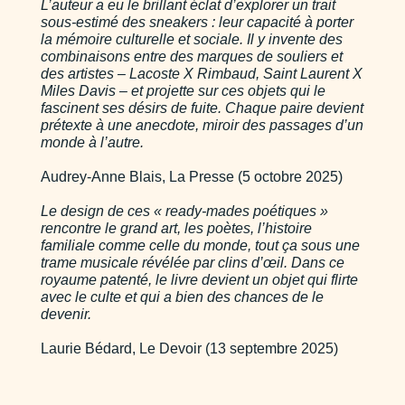
L’auteur a eu le brillant éclat d’explorer un trait
sous-estimé des sneakers : leur capacité à porter
la mémoire culturelle et sociale. Il y invente des
combinaisons entre des marques de souliers et
des artistes – Lacoste X Rimbaud, Saint Laurent X
Miles Davis – et projette sur ces objets qui le
fascinent ses désirs de fuite. Chaque paire devient
prétexte à une anecdote, miroir des passages d’un
monde à l’autre.
Audrey-Anne Blais, La Presse (5 octobre 2025)
Le design de ces « ready-mades poétiques »
rencontre le grand art, les poètes, l’histoire
familiale comme celle du monde, tout ça sous une
trame musicale révélée par clins d’œil. Dans ce
royaume patenté, le livre devient un objet qui flirte
avec le culte et qui a bien des chances de le
devenir.
Laurie Bédard, Le Devoir (13 septembre 2025)