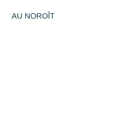
AU NOROÎT