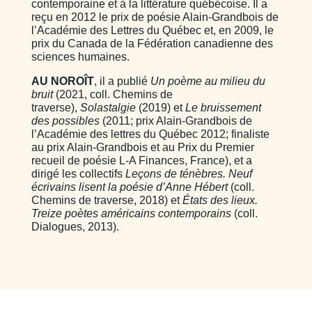
contemporaine et à la littérature québécoise. Il a
reçu en 2012 le prix de poésie Alain-Grandbois de
l’Académie des Lettres du Québec et, en 2009, le
prix du Canada de la Fédération canadienne des
sciences humaines.
AU NOROÎT
, il a publié
Un poème au milieu du
bruit
(2021, coll. Chemins de
traverse),
Solastalgie
(2019) et
Le bruissement
des possibles
(2011; prix Alain-Grandbois de
l’Académie des lettres du Québec 2012; finaliste
au prix Alain-Grandbois et au Prix du Premier
recueil de poésie L-A Finances, France), et a
dirigé les collectifs
Leçons de ténèbres. Neuf
écrivains lisent la poésie d’Anne Hébert
(coll.
Chemins de traverse, 2018) et
États des lieux.
Treize poètes américains contemporains
(coll.
Dialogues, 2013).