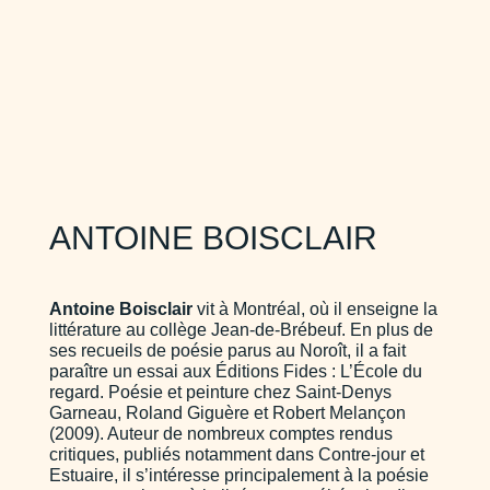
ANTOINE BOISCLAIR
Antoine Boisclair
vit à Montréal, où il enseigne la
littérature au collège Jean-de-Brébeuf. En plus de
ses recueils de poésie parus au Noroît, il a fait
paraître un essai aux Éditions Fides : L’École du
regard. Poésie et peinture chez Saint-Denys
Garneau, Roland Giguère et Robert Melançon
(2009). Auteur de nombreux comptes rendus
critiques, publiés notamment dans Contre-jour et
Estuaire, il s’intéresse principalement à la poésie