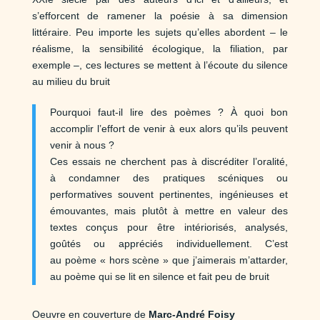
s’efforcent de ramener la poésie à sa
dimension
littéraire. Peu
importe les sujets qu’elles
abordent – le
réalisme, la sensibilité
écologique, la
filiation, par
exemple –, ces lectures se mettent à
l’écoute du
silence
au milieu du bruit
Pourquoi faut-il lire des poèmes ? À quoi bon
accomplir l’effort de venir à eux alors qu’ils peuvent
venir à nous ?
Ces essais ne cherchent pas à discréditer l’oralité,
à condamner des pratiques scéniques ou
performatives souvent pertinentes, ingénieuses et
émouvantes, mais plutôt à mettre en valeur des
textes conçus pour être intériorisés, analysés,
goûtés ou appréciés individuellement. C’est
au poème « hors scène » que j’aimerais m’attarder,
au poème qui se lit en silence et fait peu de bruit
Oeuvre en couverture d
e
Marc-André Foisy