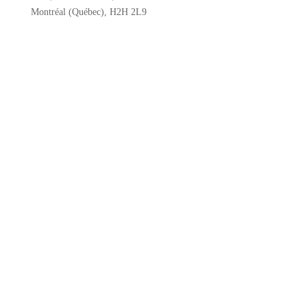
Montréal (Québec), H2H 2L9