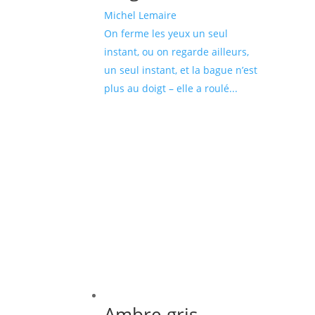
Michel Lemaire
On ferme les yeux un seul
instant, ou on regarde ailleurs,
un seul instant, et la bague n’est
plus au doigt – elle a roulé...
Ambre gris