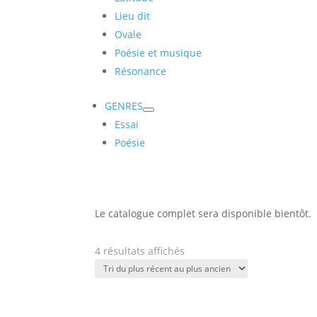
Lieu dit
Ovale
Poésie et musique
Résonance
GENRES
Essai
Poésie
Le catalogue complet sera disponible bientôt.
Trié
4 résultats affichés
du
plus
récent
au