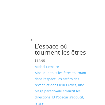
plus
ancien
L’espace où
tournent les êtres
$
12.95
Michel Lemaire
Ainsi que tous les êtres tournant
dans l’espace, les astéroïdes
rêvent, et dans leurs rêves, une
plage paradoxale éclaircit les
directions. Et l’obscur s’adoucit,
laisse...