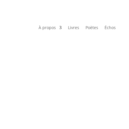
À propos
Livres
Poètes
Échos