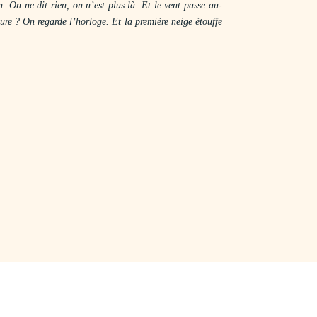
on. On ne dit rien, on n’est plus là. Et le vent passe au-
heure ? On regarde l’horloge. Et la première neige étouffe