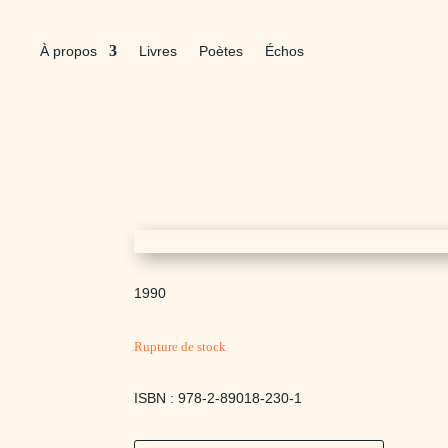
À propos
Livres
Poètes
Échos
1990
Rupture de stock
ISBN : 978-2-89018-230-1