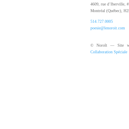
4609, rue d’Iberville, 
Montréal (Québec), H
514.727.0005
poesie@lenoroit.com
© Noroît — Site w
Collaboration Spéciale