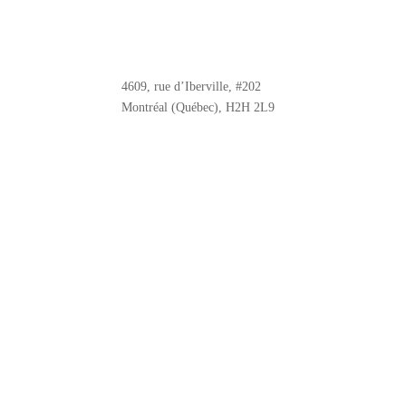
4609, rue d’Iberville, #202
Montréal (Québec), H2H 2L9