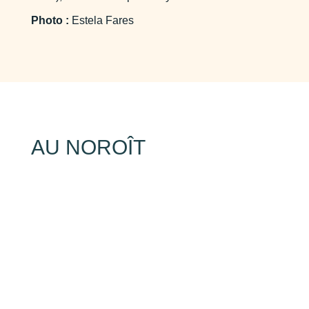
Photo :
Estela Fares
AU NOROÎT