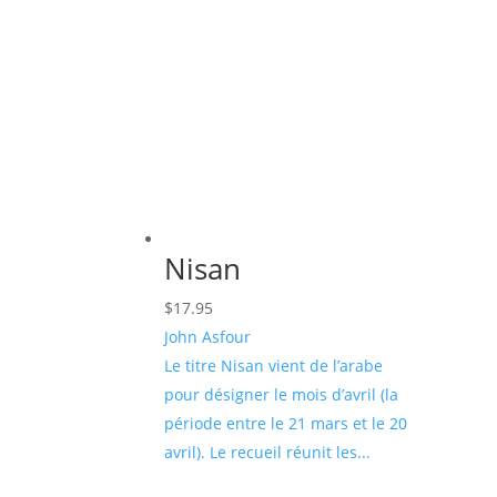
Nisan
$
17.95
John Asfour
Le titre Nisan vient de l’arabe
pour désigner le mois d’avril (la
période entre le 21 mars et le 20
avril). Le recueil réunit les...