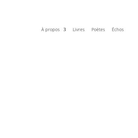
À propos
Livres
Poètes
Échos