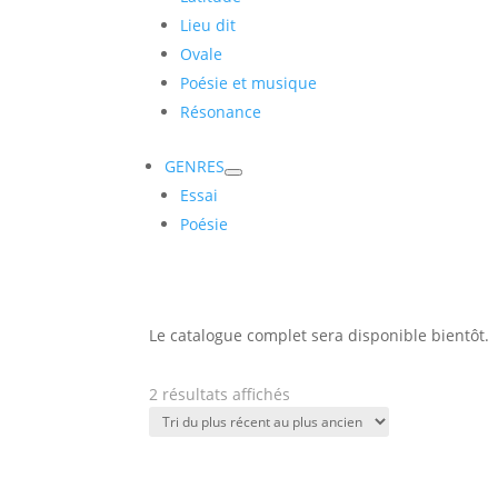
Lieu dit
Ovale
Poésie et musique
Résonance
GENRES
Essai
Poésie
Le catalogue complet sera disponible bientôt.
Trié
2 résultats affichés
du
plus
récent
au