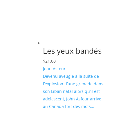
plus
ancien
Les yeux bandés
$
21.00
John Asfour
Devenu aveugle à la suite de
l’explosion d’une grenade dans
son Liban natal alors qu’il est
adolescent, John Asfour arrive
au Canada fort des mots...