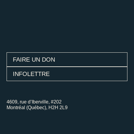
FAIRE UN DON
INFOLETTRE
4609, rue d’Iberville, #202
Montréal (Québec), H2H 2L9