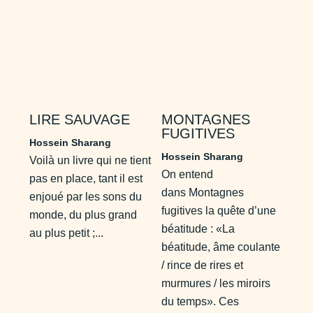
LIRE SAUVAGE
MONTAGNES
FUGITIVES
Hossein Sharang
Hossein Sharang
Voilà un livre qui ne tient
On entend
pas en place, tant il est
dans Montagnes
enjoué par les sons du
fugitives la quête d’une
monde, du plus grand
béatitude : «La
au plus petit ;...
béatitude, âme coulante
/ rince de rires et
murmures / les miroirs
du temps». Ces