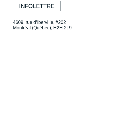
INFOLETTRE
4609, rue d’Iberville, #202
Montréal (Québec), H2H 2L9