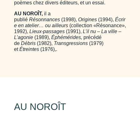
poèmes chez divers éditeurs, et un essai.
AU NOROÎT,
il a
publié
Résonnances
(1998),
Origines
(1994),
Écrir
e en atelier… ou ailleurs
(collection «Résonance»,
1992),
Lieux-passages
(1991),
L’il nu – La ville –
L’agonie
(1989),
Éphémérides,
précédé
de
Débris
(1982),
Transgressions
(1979)
et
Étreintes
(1976),.
AU NOROÎT