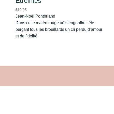
Étreintes
$
10.95
Jean-Noël Pontbriand
Dans cette marée rouge où s’engouffre l’été
perçant tous les brouillards un cri perdu d’amour
et de fidélité