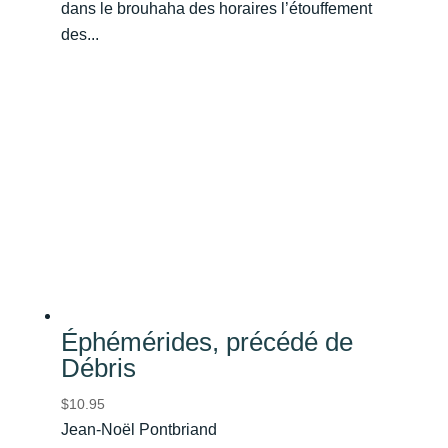
dans le brouhaha des horaires l’étouffement
des...
Éphémérides, précédé de
Débris
$
10.95
Jean-Noël Pontbriand