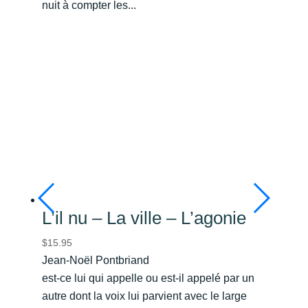
nuit à compter les...
L’il nu – La ville – L’agonie
$
15.95
Jean-Noël Pontbriand
est-ce lui qui appelle ou est-il appelé par un
autre dont la voix lui parvient avec le large