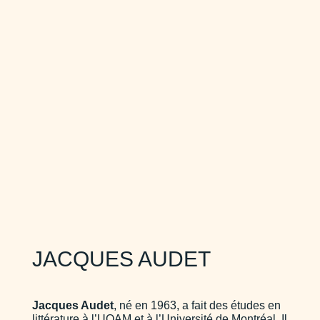
JACQUES AUDET
Jacques Audet
, né en 1963, a fait des études en
littérature à l’UQAM et à l’Université de Montréal. Il