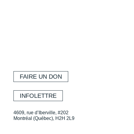
FAIRE UN DON
INFOLETTRE
4609, rue d’Iberville, #202
Montréal (Québec), H2H 2L9