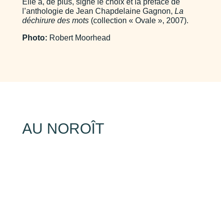
Elle a, de plus, signé le choix et la préface de
l’anthologie de Jean Chapdelaine Gagnon,
La
déchirure des mots
(collection « Ovale », 2007).
Photo:
Robert Moorhead
AU NOROÎT