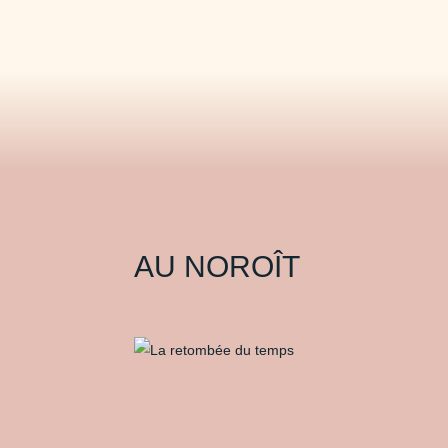
AU NOROÎT