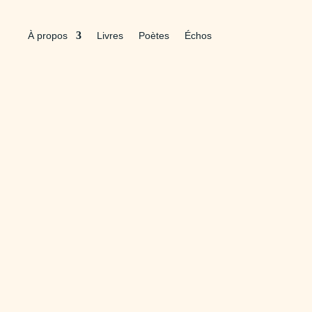
À propos
Livres
Poètes
Échos