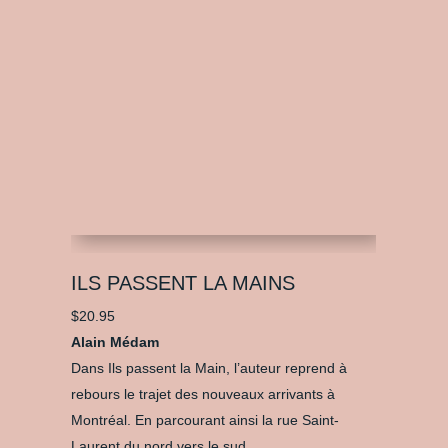
ILS PASSENT LA MAINS
$
20.95
Alain Médam
Dans Ils passent la Main, l’auteur reprend à
rebours le trajet des nouveaux arrivants à
Montréal. En parcourant ainsi la rue Saint-
Laurent du nord vers le sud,...