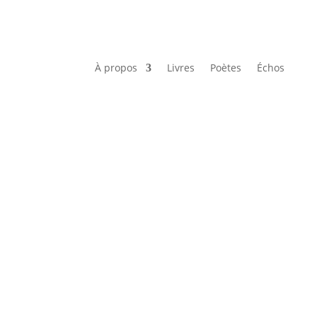
À propos
Livres
Poètes
Échos