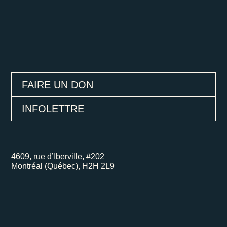
FAIRE UN DON
INFOLETTRE
4609, rue d’Iberville, #202
Montréal (Québec), H2H 2L9