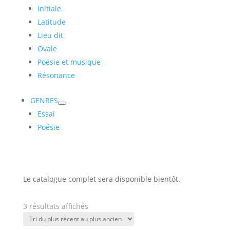
Initiale
Latitude
Lieu dit
Ovale
Poésie et musique
Résonance
GENRES
Essai
Poésie
Le catalogue complet sera disponible bientôt.
Trié
3 résultats affichés
du
plus