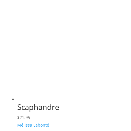
Scaphandre
$
21.95
Mélissa Labonté