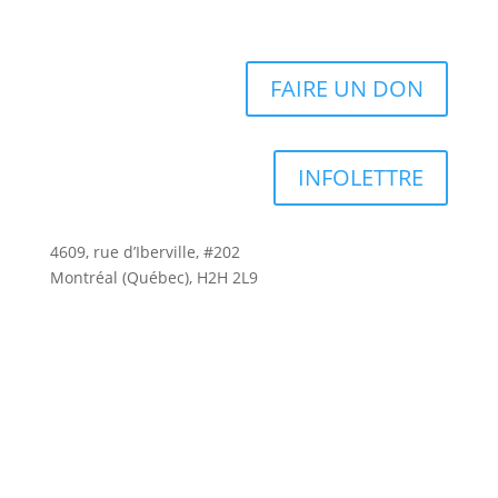
FAIRE UN DON
INFOLETTRE
4609, rue d’Iberville, #202
Montréal (Québec), H2H 2L9