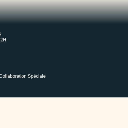
2
H2H
Collaboration Spéciale