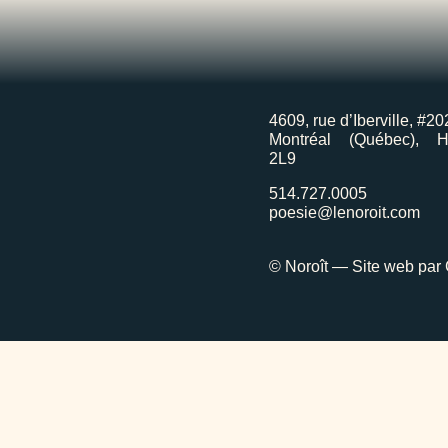
4609, rue d’Iberville, #20
Montréal (Québec), 
2L9
514.727.0005
poesie@lenoroit.com
© Noroît — Site web par