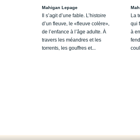
Mahigan Lepage
Mah
Il s’agit d’une fable. L’histoire
La t
d’un fleuve, le «fleuve colère»,
qui 
de l’enfance à l’âge adulte. À
à en
travers les méandres et les
fend
torrents, les gouffres et...
coul