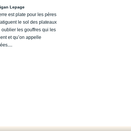
igan Lepage
erre est plate pour les pères
fatiguent le sol des plateaux
 oublier les gouffres qui les
ent et qu’on appelle
ées....