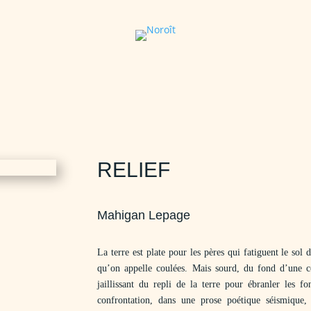
RELIEF
Mahigan Lepage
La terre est plate pour les pères qui fatiguent le sol 
qu’on appelle coulées. Mais sourd, du fond d’une co
jaillissant du repli de la terre pour ébranler les f
confrontation, dans une prose poétique séismique, 