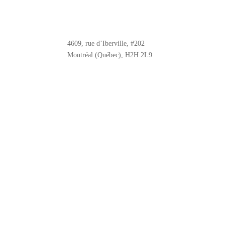
4609, rue d’Iberville, #202
Montréal (Québec), H2H 2L9