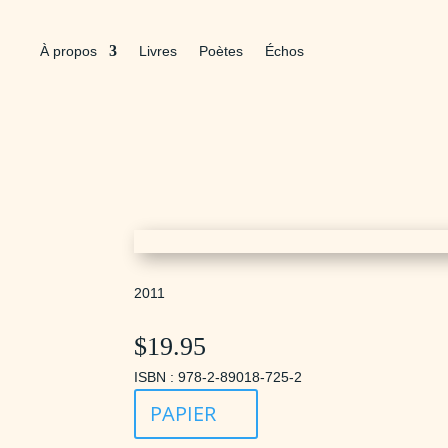
À propos
Livres
Poètes
Échos
2011
$
19.95
ISBN : 978-2-89018-725-2
PAPIER