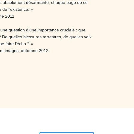
mps absolument désarmante, chaque page de ce
é de l’existence. »
mne 2011
e une question d’une importance cruciale : que
De quelles blessures terrestres, de quelles voix
se faire l’écho ? »
x et images, automne 2012