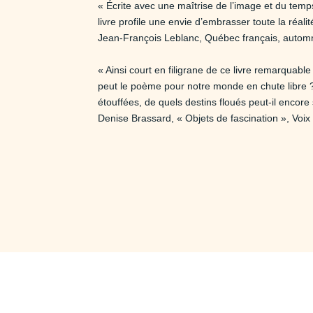
« Écrite avec une maîtrise de l’image et du te
livre profile une envie d’embrasser toute la réalit
Jean-François Leblanc, Québec français, auto
« Ainsi court en filigrane de ce livre remarquabl
peut le poème pour notre monde en chute libre ? 
étouffées, de quels destins floués peut-il encore 
Denise Brassard, « Objets de fascination », Voi