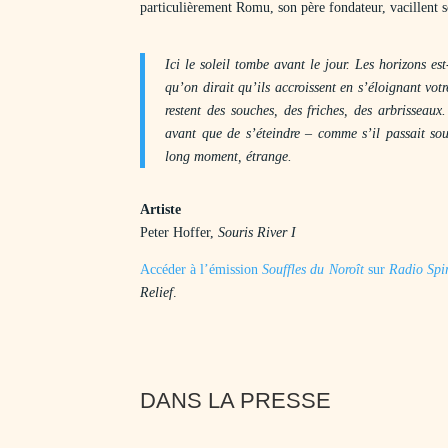
particulièrement Romu, son père fondateur, vacillent s
I
ci le soleil tombe avant le jour. Les horizons es
qu’on dirait qu’ils accroissent en s’éloignant votr
restent des souches, des friches, des arbrisseaux.
avant que de s’éteindre – comme s’il passait sou
long moment, étrange.
Artiste
Peter Hoffer,
Souris River I
Accéder à l’émission
Souffles du Noroît
sur
Radio Spi
Relief
.
DANS LA PRESSE