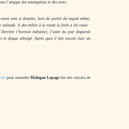
ous l’attaque des intempéries et des mots.
t-ouest sont si distants, hors de portée du regard même,
e solitude. À des milles à la ronde la forêt a été rasée :
 Derrière l’horizon indistinct, l’astre du jour disparaît
s le disque allongé. Après quoi il fait encore clair un
rale
pour entendre
Mahigan Lepage
lire des extraits de