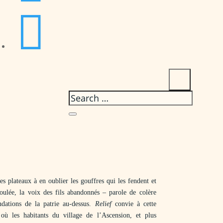

des plateaux à en oublier les gouffres qui les fendent et
ulée, la voix des fils abandonnés – parole de colère
ondations de la patrie au-dessus.
Relief
convie à cette
où les habitants du village de l’Ascension, et plus