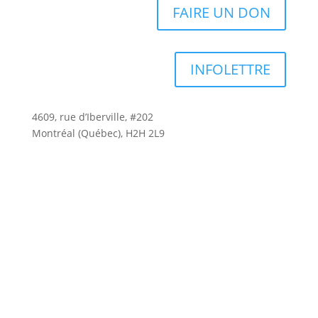
FAIRE UN DON
INFOLETTRE
4609, rue d’Iberville, #202
Montréal (Québec), H2H 2L9